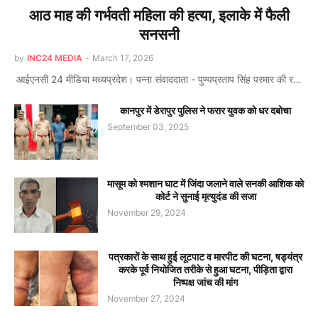
आठ माह की गर्भवती महिला की हत्या, इलाके में फैली
सनसनी
by
INC24 MEDIA
-
March 17, 2026
आईएनसी 24 मीडिया मध्यप्रदेश। पन्ना संवाददाता - पुण्यप्रताप सिंह परमार की र…
कानपुर में डेरापुर पुलिस ने फरार युवक को धर दबोचा
September 03, 2025
मासूम को श्मशान घाट में जिंदा जलाने वाले सनकी आशिक को
कोर्ट ने सुनाई मृत्युदंड की सजा
November 29, 2024
पत्रकारों के साथ हुई लूटपाट व मारपीट की घटना, षड्यंत्र
करके पूर्व नियोजित तरीके से हुआ घटना, पीड़िता द्वारा
निष्पक्ष जांच की मांग
November 27, 2024