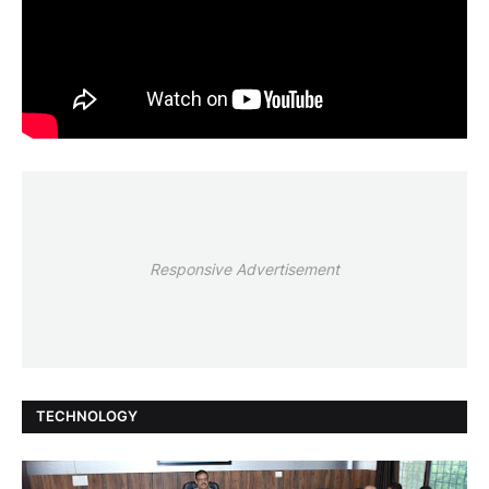
Responsive Advertisement
TECHNOLOGY