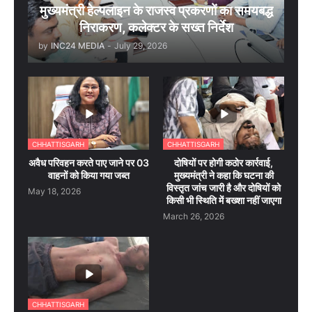
मुख्यमंत्री हेल्पलाइन के राजस्व प्रकरणों का समयबद्ध
निराकरण, कलेक्टर के सख्त निर्देश
by
INC24 MEDIA
-
July 29, 2026
CHHATTISGARH
CHHATTISGARH
अवैध परिवहन करते पाए जाने पर 03
दोषियों पर होगी कठोर कार्रवाई,
वाहनों को किया गया जब्त
मुख्यमंत्री ने कहा कि घटना की
विस्तृत जांच जारी है और दोषियों को
May 18, 2026
किसी भी स्थिति में बख्शा नहीं जाएगा
March 26, 2026
CHHATTISGARH