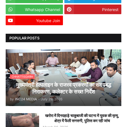
Whatsapp Channel
Pinterest
Youtube Join
Dailyhunt
POPULAR POSTS
CHHATTISGARH
मुख्यमंत्री हेल्पलाइन के राजस्व प्रकरणों का समयबद्ध
निराकरण, कलेक्टर के सख्त निर्देश
by
INC24 MEDIA
-
July 29, 2026
खरोरा में दिनदहाड़े चाकूबाजी की घटना में युवक की मृत्यु,
क्षेत्र में फैली सनसनी, पुलिस कर रही जांच