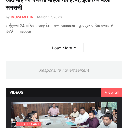
सनसनी
by
INC24 MEDIA
-
March 17, 2026
आईएनसी 24 मीडिया मध्यप्रदेश। पन्ना संवाददाता - पुण्यप्रताप सिंह परमार की
रिपोर्ट : - मध्यप्रद…
Load More
Responsive Advertisement
VIDEOS
View all
CHHATTISGARH