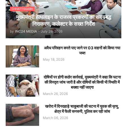
CHHATTISGARH
मुख्यमंत्री हेल्पलाइन के राजस्व प्रकरणों का समयबद्ध
निराकरण, कलेक्टर के सख्त निर्देश
by
INC24 MEDIA
-
July 29, 2026
अवैध परिवहन करते पाए जाने पर 03 वाहनों को किया गया
जब्त
May 18, 2026
दोषियों पर होगी कठोर कार्रवाई, मुख्यमंत्री ने कहा कि घटना
की विस्तृत जांच जारी है और दोषियों को किसी भी स्थिति में
बख्शा नहीं जाएगा
March 26, 2026
खरोरा में दिनदहाड़े चाकूबाजी की घटना में युवक की मृत्यु,
क्षेत्र में फैली सनसनी, पुलिस कर रही जांच
March 06, 2026