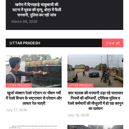
खरोरा में दिनदहाड़े चाकूबाजी की
घटना में युवक की मृत्यु, क्षेत्र में फैली
सनसनी, पुलिस कर रही जांच
March 06, 2026
UTTAR PRADESH
View all
UTTAR PRADESH
UTTAR PRADESH
खुर्जा जंक्शन रेलवे स्टेशन पर भीषण गर्मी
कार चालक की मनमानी उड़ा रहे यातायात
में रेलवे विभाग के भष्ट्राचार से परेशान और
नियमों की धज्जियाँ, ट्रैफिक पुलिस व
लाचार रेल यात्री
रेलवे कर्मचारी की मौजूदगी में हो रहा कानून
का उलंघन
July 17, 2026
July 16, 2026