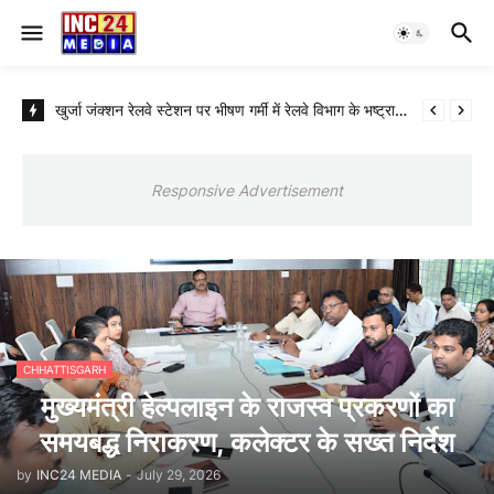
खुर्जा जंक्शन रेलवे स्टेशन पर भीषण गर्मी में रेलवे विभाग के भष्ट्राचार से परेशान और लाचार रेल यात्री
Responsive Advertisement
CHHATTISGARH
मुख्यमंत्री हेल्पलाइन के राजस्व प्रकरणों का
समयबद्ध निराकरण, कलेक्टर के सख्त निर्देश
by
INC24 MEDIA
-
July 29, 2026