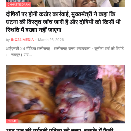
CHHATTISGARH
दोषियों पर होगी कठोर कार्रवाई, मुख्यमंत्री ने कहा कि
घटना की विस्तृत जांच जारी है और दोषियों को किसी भी
स्थिति में बख्शा नहीं जाएगा
by
INC24 MEDIA
-
March 26, 2026
आईएनसी 24 मीडिया छत्तीसगढ़। छत्तीसगढ़ राज्य संवाददाता - सुनीता वर्मा की रिपोर्ट
: - रायपुर। राय…
CRIME
आठ माह की गर्भवती महिला की हत्या, इलाके में फैली