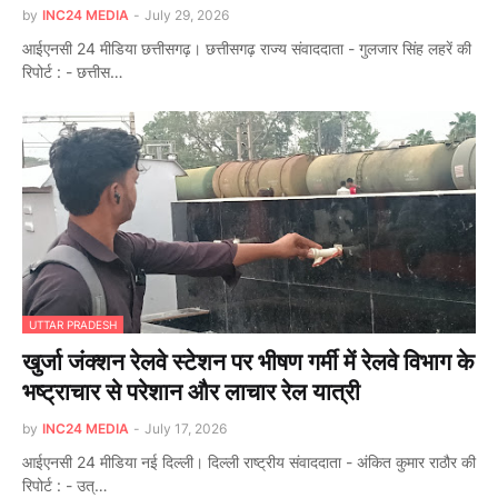
by
INC24 MEDIA
-
July 29, 2026
आईएनसी 24 मीडिया छत्तीसगढ़। छत्तीसगढ़ राज्य संवाददाता - गुलजार सिंह लहरें की
रिपोर्ट : - छत्तीस…
UTTAR PRADESH
खुर्जा जंक्शन रेलवे स्टेशन पर भीषण गर्मी में रेलवे विभाग के
भष्ट्राचार से परेशान और लाचार रेल यात्री
by
INC24 MEDIA
-
July 17, 2026
आईएनसी 24 मीडिया नई दिल्ली। दिल्ली राष्ट्रीय संवाददाता - अंकित कुमार राठौर की
रिपोर्ट : - उत्…