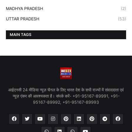
MADHYA PRADESH
(2)
UTTAR PRADESH
(53)
MAIN TAGS
आईएनसी 24 मीडिया न्यूज़ चैनल के लिए भारत देश के सभी राज्यों में संवाददाता एवं
न्यूज़ एंकर की आवश्यकता है। संपर्क करें- +91-95167-89991, +91-
95167-89992, +91-95167-89993