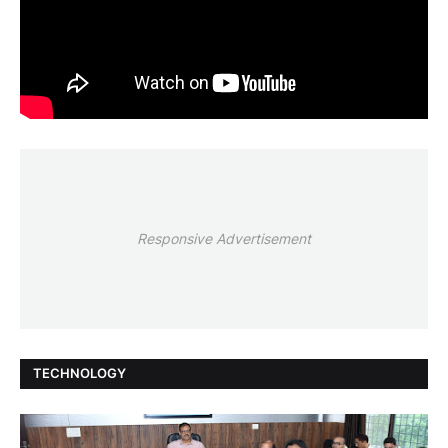
Responsive Advertisement
TECHNOLOGY