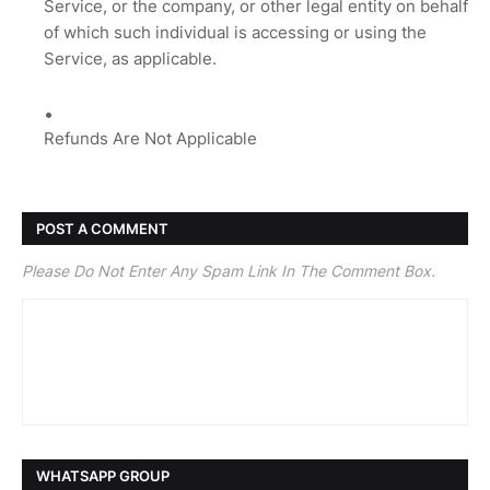
Service, or the company, or other legal entity on behalf
of which such individual is accessing or using the
Service, as applicable.
Refunds Are Not Applicable
POST A COMMENT
Please Do Not Enter Any Spam Link In The Comment Box.
WHATSAPP GROUP