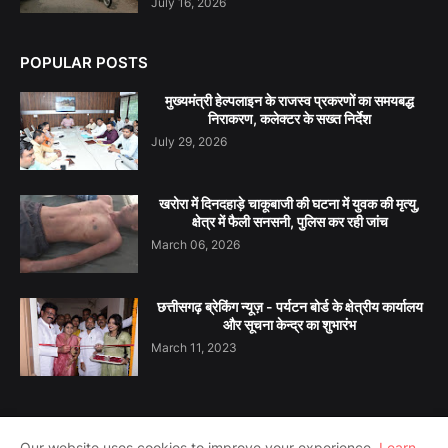
July 16, 2026
POPULAR POSTS
मुख्यमंत्री हेल्पलाइन के राजस्व प्रकरणों का समयबद्ध
निराकरण, कलेक्टर के सख्त निर्देश
July 29, 2026
खरोरा में दिनदहाड़े चाकूबाजी की घटना में युवक की मृत्यु,
क्षेत्र में फैली सनसनी, पुलिस कर रही जांच
March 06, 2026
छत्तीसगढ़ ब्रेकिंग न्यूज़ - पर्यटन बोर्ड के क्षेत्रीय कार्यालय
और सूचना केन्द्र का शुभारंभ
March 11, 2023
Our website uses cookies to improve your experience.
Learn