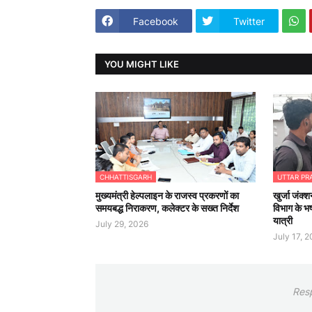
Facebook
Twitter
YOU MIGHT LIKE
CHHATTISGARH
UTTAR PR
मुख्यमंत्री हेल्पलाइन के राजस्व प्रकरणों का
खुर्जा जंक्श
समयबद्ध निराकरण, कलेक्टर के सख्त निर्देश
विभाग के भष
यात्री
July 29, 2026
July 17, 
Res