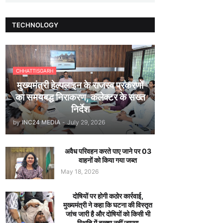
TECHNOLOGY
CHHATTISGARH
मुख्यमंत्री हेल्पलाइन के राजस्व प्रकरणों
का समयबद्ध निराकरण, कलेक्टर के सख्त
निर्देश
by
INC24 MEDIA
-
July 29, 2026
अवैध परिवहन करते पाए जाने पर 03
वाहनों को किया गया जब्त
May 18, 2026
दोषियों पर होगी कठोर कार्रवाई,
मुख्यमंत्री ने कहा कि घटना की विस्तृत
जांच जारी है और दोषियों को किसी भी
स्थिति में बख्शा नहीं जाएगा