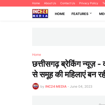
Home
About Us
Contact Us
Privacy Policy
T
HOME
FEATURES
ME
Home
छत्तीसगढ़ ब्रेकिंग न्यूज़ -
से समूह की महिलाएं बन रही
by
INC24 MEDIA
-
June 04, 2023
Res