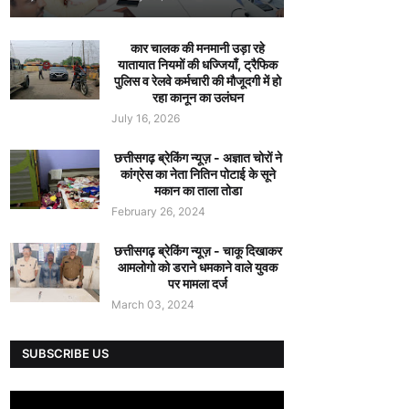
कार चालक की मनमानी उड़ा रहे
यातायात नियमों की धज्जियाँ, ट्रैफिक
पुलिस व रेलवे कर्मचारी की मौजूदगी में हो
रहा कानून का उलंघन
July 16, 2026
छत्तीसगढ़ ब्रेकिंग न्यूज़ - अज्ञात चोरों ने
कांग्रेस का नेता नितिन पोटाई के सूने
मकान का ताला तोडा
February 26, 2024
छत्तीसगढ़ ब्रेकिंग न्यूज़ - चाकू दिखाकर
आमलोगो को डराने धमकाने वाले युवक
पर मामला दर्ज
March 03, 2024
SUBSCRIBE US