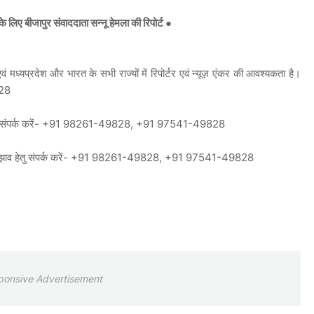
लिए बीजापुर संवाददाता सन्नू हेमला की रिपोर्ट ●
 मध्यप्रदेश और भारत के सभी राज्यों में रिपोर्टर एवं न्यूज़ एंकर की आवश्यकता है।
828
न हेतु संपर्क करें- +91 98261-49828, +91 97541-49828
ं सुझाव हेतु संपर्क करें- +91 98261-49828, +91 97541-49828
ponsive Advertisement