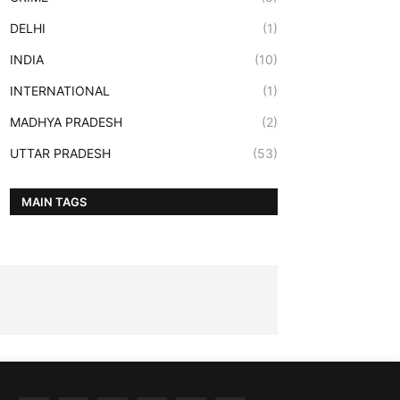
DELHI
(1)
INDIA
(10)
INTERNATIONAL
(1)
MADHYA PRADESH
(2)
UTTAR PRADESH
(53)
MAIN TAGS