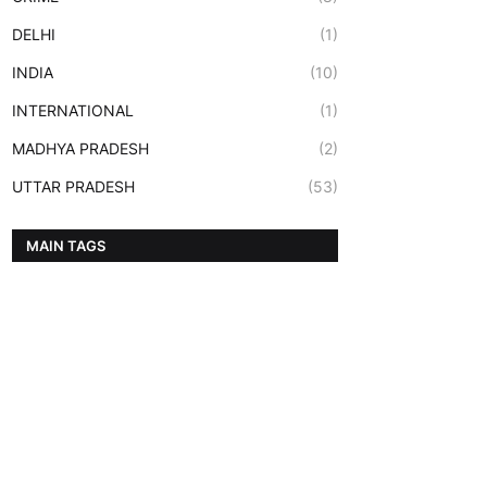
DELHI
(1)
INDIA
(10)
INTERNATIONAL
(1)
MADHYA PRADESH
(2)
UTTAR PRADESH
(53)
MAIN TAGS