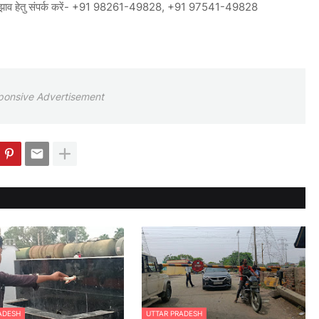
ं सुझाव हेतु संपर्क करें- +91 98261-49828, +91 97541-49828
ponsive Advertisement
ADESH
UTTAR PRADESH