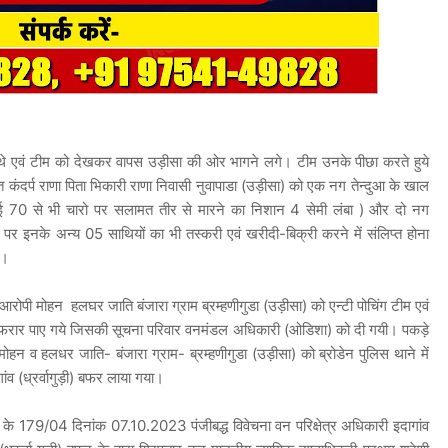
ये थे एवं टीम को देखकर वापस उड़ीसा की ओर भागने लगे। टीम उनके पीछा करते हुये
क्ति कंदर्प राणा पिता भिकारी राणा निवासी नुवापाडा (उड़ीसा) को एक नग तेन्दुआ के खाल
्बाई 70 से भी चारो पर सलामत तीर से मारने का निशान 4 सेमी लंबा ) और दो नग
र इनके अन्य 05 साथियों का भी तस्करी एवं खरीदी-बिक्री करने में संलिप्त होना
है।
ोपी मोहन हलघर जाति बंजारा ग्राम ब्रम्हणीगुडा (उड़ीसा) को एन्टी पोचिंग टीम एवं
से फरार पाए गये जिसकी सूचना परिवार वनमंडल अधिकारी (ओडिशा) को दी गयी। पकड़े
 मोहन व हलधर जाति- बंजारा ग्राम- ब्रम्हणीगुडा (उड़ीसा) को ब्रोडेन पुलिस थाने में
ांव (ध्रर्वागुड़ी) बफर लाया गया।
 179/04 दिनांक 07.10.2023 पंजीबद्ध विवेचना वन परिक्षेत्र अधिकारी इदागांव