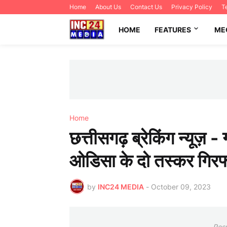
Home
About Us
Contact Us
Privacy Policy
T
HOME
FEATURES
ME
Home
छत्तीसगढ़ ब्रेकिंग न्यूज़ -
ओडिसा के दो तस्कर गिरफ
by
INC24 MEDIA
-
October 09, 2023
Res