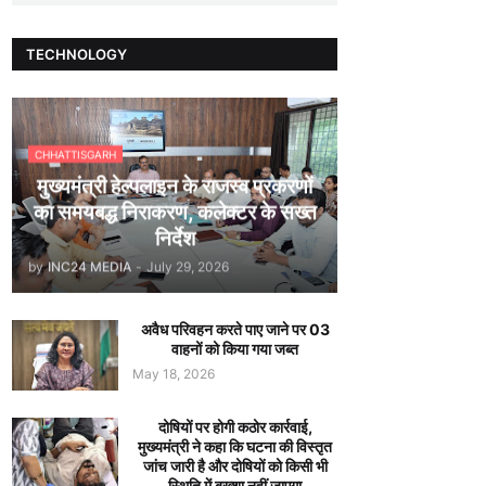
TECHNOLOGY
CHHATTISGARH
मुख्यमंत्री हेल्पलाइन के राजस्व प्रकरणों
का समयबद्ध निराकरण, कलेक्टर के सख्त
निर्देश
by
INC24 MEDIA
-
July 29, 2026
अवैध परिवहन करते पाए जाने पर 03
वाहनों को किया गया जब्त
May 18, 2026
दोषियों पर होगी कठोर कार्रवाई,
मुख्यमंत्री ने कहा कि घटना की विस्तृत
जांच जारी है और दोषियों को किसी भी
स्थिति में बख्शा नहीं जाएगा