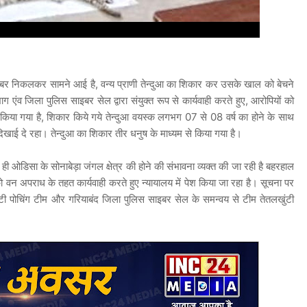
 खबर निकलकर सामने आई है, वन्य प्राणी तेन्दुआ का शिकार कर उसके खाल को बेचने
 एंव जिला पुलिस साइबर सेल द्वारा संयुक्त रूप से कार्यवाही करते हुए, आरोपियों को
किया गया है, शिकार किये गये तेन्दुआ वयस्क लगभग 07 से 08 वर्ष का होने के साथ
िखाई दे रहा। तेन्दुआ का शिकार तीर धनुष के माध्यम से किया गया है।
 ओडिसा के सोनाबेड़ा जंगल क्षेत्र की होने की संभावना व्यक्त की जा रही है बहरहाल
 वन अपराध के तहत कार्यवाही करते हुए न्यायालय में पेश किया जा रहा है। सूचना पर
्टी पोचिंग टीम और गरियाबंद जिला पुलिस साइबर सेल के समन्वय से टीम तेतलखुंटी