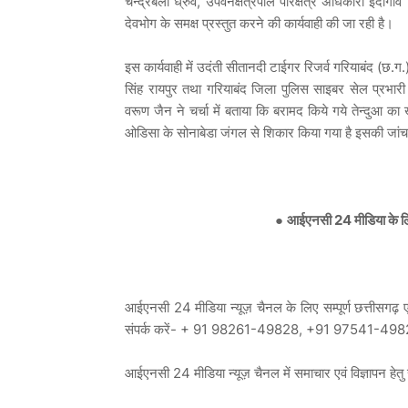
चन्द्रबली ध्रुव, उपवनक्षेत्रपाल परिक्षेत्र अधिकारी इंदागाव
देवभोग के समक्ष प्रस्तुत करने की कार्यवाही की जा रही है।
इस कार्यवाही में उदंती सीतानदी टाईगर रिजर्व गरियाबंद (छ.ग.)
सिंह रायपुर तथा गरियाबंद जिला पुलिस साइबर सेल प्रभा
वरूण जैन ने चर्चा में बताया कि बरामद किये गये तेन्दुआ 
ओडिसा के सोनाबेडा जंगल से शिकार किया गया है इसकी जांच
●
आईएनसी 24 मीडिया के लिए
आईएनसी 24 मीडिया न्यूज़ चैनल के लिए सम्पूर्ण छत्तीसगढ़ एवं
संपर्क करें- + 91 98261-49828, +91 97541-49
आईएनसी 24 मीडिया न्यूज़ चैनल में समाचार एवं विज्ञाप