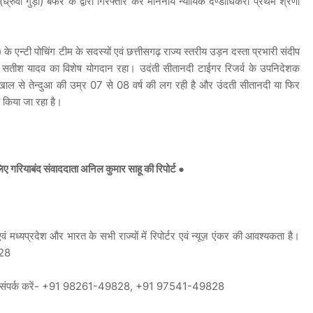
 (ध्रुर्वा गुड़ी) बफर के द्वारा गिरफ्तार कर माननीय न्यायिक दण्डाधिकरी प्रथम श्रेणी
 के एन्टी पोचिंग टीम के सदस्यों एवं छत्तीसगढ़ राज्य स्तरीय उड़न दस्ता प्रभारी संदीप
री सतीश यादव का विशेष योगदान रहा। उदंती सीतानदी टाईगर रिजर्व के उपनिदेशक
का खाल से तेन्दुआ की उम्र 07 से 08 वर्ष की लग रही है और उंदती सीतानदी या फिर
 किया जा रहा है।
 गरियाबंद संवाददाता अनिल कुमार साहू की रिपोर्ट ●
 मध्यप्रदेश और भारत के सभी राज्यों में रिपोर्टर एवं न्यूज़ एंकर की आवश्यकता है।
828
न हेतु संपर्क करें- +91 98261-49828, +91 97541-49828