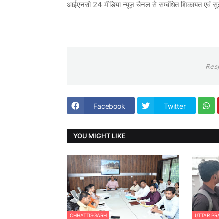
आईएनसी 24 मीडिया न्यूज़ चैनल से सम्बंधित शिकायत एव
Res
Facebook
Twitter
YOU MIGHT LIKE
CHHATTISGARH
UTTAR PR