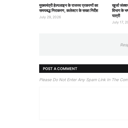
मुख्यमंत्री हेल्पलाइन के राजस्व प्रकरणों का
खुर्जा जंक्श
समयबद्ध निराकरण, कलेक्टर के सख्त निर्देश
विभाग के भष
यात्री
July 29, 2026
July 17, 
Res
POST A COMMENT
Please Do Not Enter Any Spam Link In The Co