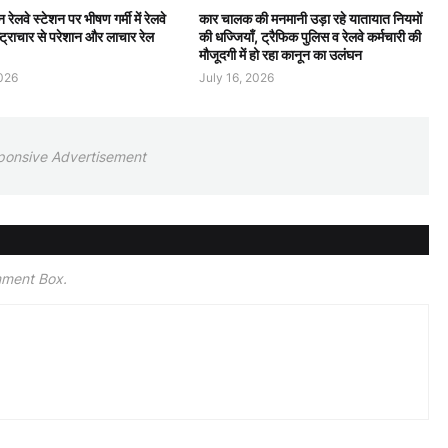
न रेलवे स्टेशन पर भीषण गर्मी में रेलवे
कार चालक की मनमानी उड़ा रहे यातायात नियमों
्ट्राचार से परेशान और लाचार रेल
की धज्जियाँ, ट्रैफिक पुलिस व रेलवे कर्मचारी की
मौजूदगी में हो रहा कानून का उलंघन
2026
July 16, 2026
ponsive Advertisement
mment Box.