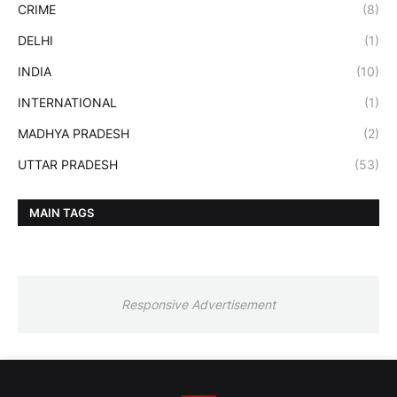
CRIME
(8)
DELHI
(1)
INDIA
(10)
INTERNATIONAL
(1)
MADHYA PRADESH
(2)
UTTAR PRADESH
(53)
MAIN TAGS
Responsive Advertisement