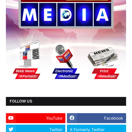
FOLLOW US
YouTube
Facebook
Twitter
X Formerly Twitter