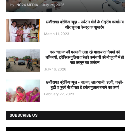
by
INC24 MEDIA
-
July 29, 2026
छत्तीसगढ़ ब्रेकिंग न्यूज़ - पर्यटन बोर्ड के क्षेत्रीय कार्यालय
और सूचना केन्द्र का शुभारंभ
March 11, 2023
कार चालक की मनमानी उड़ा रहे यातायात नियमों की
धज्जियाँ, ट्रैफिक पुलिस व रेलवे कर्मचारी की मौजूदगी में हो
रहा कानून का उलंघन
July 16, 2026
छत्तीसगढ़ ब्रेकिंग न्यूज़ - पालक, लालभाजी, हल्दी, जड़ी-
बुटी व फूलों से हो रहा है हर्बल गुलाल बनाने का कार्य
February 22, 2023
SUBSCRIBE US