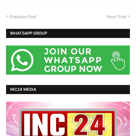
Previous Post
Next Post
WHATSAPP GROUP
INC24 MEDIA