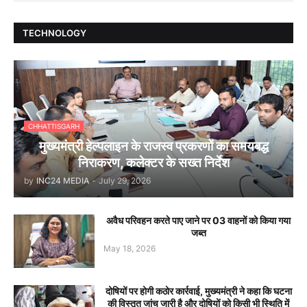
TECHNOLOGY
CHHATTISGARH
मुख्यमंत्री हेल्पलाइन के राजस्व प्रकरणों का समयबद्ध
निराकरण, कलेक्टर के सख्त निर्देश
by
INC24 MEDIA
-
July 29, 2026
अवैध परिवहन करते पाए जाने पर 03 वाहनों को किया गया
जब्त
May 18, 2026
दोषियों पर होगी कठोर कार्रवाई, मुख्यमंत्री ने कहा कि घटना
की विस्तृत जांच जारी है और दोषियों को किसी भी स्थिति में