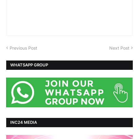
Previous Post
Next Post
WHATSAPP GROUP
INC24 MEDIA