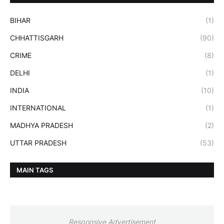
BIHAR
(1)
CHHATTISGARH
(90)
CRIME
(8)
DELHI
(1)
INDIA
(10)
INTERNATIONAL
(1)
MADHYA PRADESH
(2)
UTTAR PRADESH
(53)
MAIN TAGS
Responsive Advertisement