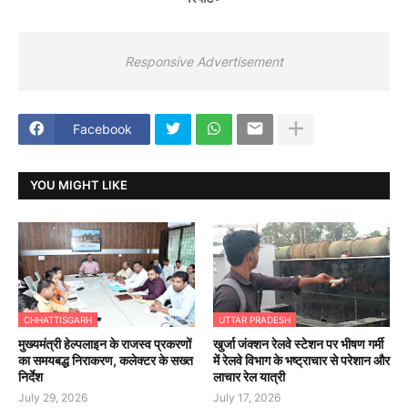
Responsive Advertisement
Facebook
YOU MIGHT LIKE
CHHATTISGARH
UTTAR PRADESH
मुख्यमंत्री हेल्पलाइन के राजस्व प्रकरणों
खुर्जा जंक्शन रेलवे स्टेशन पर भीषण गर्मी
का समयबद्ध निराकरण, कलेक्टर के सख्त
में रेलवे विभाग के भष्ट्राचार से परेशान और
निर्देश
लाचार रेल यात्री
July 29, 2026
July 17, 2026