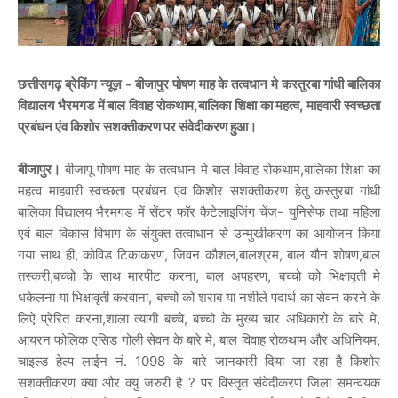
छत्तीसगढ़ ब्रेकिंग न्यूज़ - बीजापुर पोषण माह के तत्वधान मे कस्तुरबा गांधी बालिका
विद्यालय भैरमगड में बाल विवाह रोकथाम,बालिका शिक्षा का महत्व, माहवारी स्वच्छता
प्रबंधन एंव किशोर सशक्तीकरण पर संवेदीकरण हुआ।
बीजापुर।
बीजापू पोषण माह के तत्वधान मे बाल विवाह रोकथाम,बालिका शिक्षा का
महत्व माहवारी स्वच्छता प्रबंधन एंव किशोर सशक्तीकरण हेतु कस्तुरबा गांधी
बालिका विद्यालय भैरमगड में सेंटर फॉर कैटेलाइजिंग चेंज- युनिसेफ तथा महिला
एवं बाल विकास विभाग के संयुक्त तत्वाधान से उन्मुखीकरण का आयोजन किया
गया साथ ही, कोविड टिकाकरण, जिवन कौशल,बालश्रम, बाल यौन शोषण,बाल
तस्करी,बच्चो के साथ मारपीट करना, बाल अपहरण, बच्चो को भिक्षावृती मे
धकेलना या भिक्षावृती करवाना, बच्चो को शराब या नशीले पदार्थ का सेवन करने के
लिऐ प्रेरित करना,शाला त्यागी बच्चे, बच्चो के मुख्य चार अधिकारो के बारे मे,
आयरन फोलिक एसिड गोली सेवन के बारे मे, बाल विवाह रोकथाम और अधिनियम,
चाइल्ड हेल्प लाईन नं. 1098 के बारे जानकारी दिया जा रहा है किशोर
सशक्तीकरण क्या और क्यु जरुरी है ? पर विस्तृत संवेदीकरण जिला समन्वयक