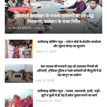
CHHATTISGARH
मुख्यमंत्री हेल्पलाइन के राजस्व प्रकरणों का समयबद्ध
निराकरण, कलेक्टर के सख्त निर्देश
by
INC24 MEDIA
-
July 29, 2026
छत्तीसगढ़ ब्रेकिंग न्यूज़ - पर्यटन बोर्ड के क्षेत्रीय कार्यालय
और सूचना केन्द्र का शुभारंभ
March 11, 2023
कार चालक की मनमानी उड़ा रहे यातायात नियमों की
धज्जियाँ, ट्रैफिक पुलिस व रेलवे कर्मचारी की मौजूदगी में हो
रहा कानून का उलंघन
July 16, 2026
छत्तीसगढ़ ब्रेकिंग न्यूज़ - पालक, लालभाजी, हल्दी, जड़ी-
बुटी व फूलों से हो रहा है हर्बल गुलाल बनाने का कार्य
February 22, 2023