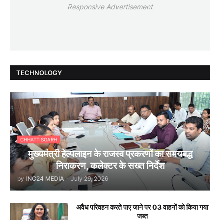
Responsive Advertisement
TECHNOLOGY
CHHATTISGARH
मुख्यमंत्री हेल्पलाइन के राजस्व प्रकरणों का समयबद्ध
निराकरण, कलेक्टर के सख्त निर्देश
by
INC24 MEDIA
-
July 29, 2026
अवैध परिवहन करते पाए जाने पर 03 वाहनों को किया गया
जब्त