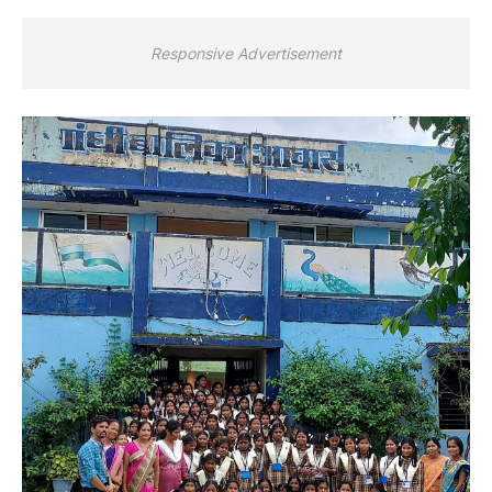
Responsive Advertisement