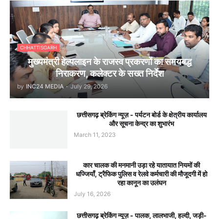
CHHATTISGARH
मुख्यमंत्री हेल्पलाइन के राजस्व प्रकरणों का समयबद्ध
निराकरण, कलेक्टर के सख्त निर्देश
by
INC24 MEDIA
-
July 29, 2026
छत्तीसगढ़ ब्रेकिंग न्यूज़ - पर्यटन बोर्ड के क्षेत्रीय कार्यालय
और सूचना केन्द्र का शुभारंभ
March 11, 2023
कार चालक की मनमानी उड़ा रहे यातायात नियमों की
धज्जियाँ, ट्रैफिक पुलिस व रेलवे कर्मचारी की मौजूदगी में हो
रहा कानून का उलंघन
July 16, 2026
छत्तीसगढ़ ब्रेकिंग न्यूज़ - पालक, लालभाजी, हल्दी, जड़ी-