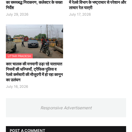
का समयबद्ध निराकरण, कलेक्टर के सख्त
में रेलवे विभाग के भष्ट्राचार से परेशान और
निर्देश
लाचार रेल यात्री
July 29, 2026
July 17, 2026
UTTAR PRADESH
कार चालक की मनमानी उड़ा रहे यातायात
नियमों की धज्जियाँ, ट्रैफिक पुलिस व
रेलवे कर्मचारी की मौजूदगी में हो रहा कानून
का उलंघन
July 16, 2026
Responsive Advertisement
POST A COMMENT