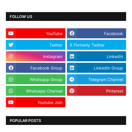
FOLLOW US
YouTube
Facebook
Twitter
X Formerly Twitter
Instagram
LinkedIn
Facebook Group
LinkedIn Group
Whatsapp Group
Telegram Channel
Whatsapp Channel
Pinterest
Youtube Join
Dailyhunt
POPULAR POSTS