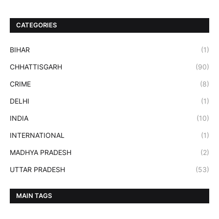
CATEGORIES
BIHAR
(1)
CHHATTISGARH
(90)
CRIME
(8)
DELHI
(1)
INDIA
(10)
INTERNATIONAL
(1)
MADHYA PRADESH
(2)
UTTAR PRADESH
(53)
MAIN TAGS