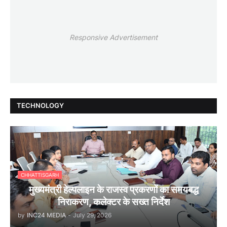
Responsive Advertisement
TECHNOLOGY
CHHATTISGARH
मुख्यमंत्री हेल्पलाइन के राजस्व प्रकरणों का समयबद्ध
निराकरण, कलेक्टर के सख्त निर्देश
by
INC24 MEDIA
-
July 29, 2026