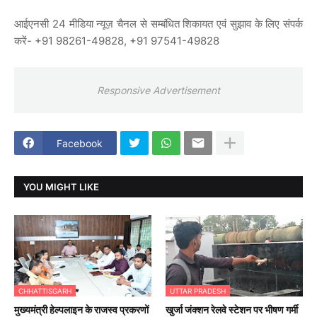
आईएनसी 24 मीडिया न्यूज़ चैनल से सम्बंधित शिकायत एवं सुझाव के लिए संपर्क
करें- +91 98261-49828, +91 97541-49828
Responsive Advertisement
Facebook
YOU MIGHT LIKE
CHHATTISGARH
UTTAR PRADESH
मुख्यमंत्री हेल्पलाइन के राजस्व प्रकरणों
खुर्जा जंक्शन रेलवे स्टेशन पर भीषण गर्मी