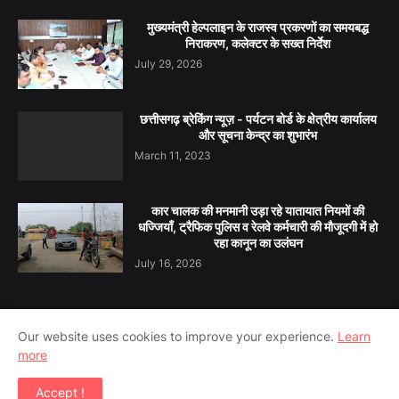
मुख्यमंत्री हेल्पलाइन के राजस्व प्रकरणों का समयबद्ध
निराकरण, कलेक्टर के सख्त निर्देश
July 29, 2026
छत्तीसगढ़ ब्रेकिंग न्यूज़ - पर्यटन बोर्ड के क्षेत्रीय कार्यालय
और सूचना केन्द्र का शुभारंभ
March 11, 2023
कार चालक की मनमानी उड़ा रहे यातायात नियमों की
धज्जियाँ, ट्रैफिक पुलिस व रेलवे कर्मचारी की मौजूदगी में हो
रहा कानून का उलंघन
July 16, 2026
Our website uses cookies to improve your experience.
Learn
Home
About Us
Contact Us
Privacy Policy
more
Terms & Conditions
Disclaimer
Accept !
Copyright ©
2026
INC24 MEDIA