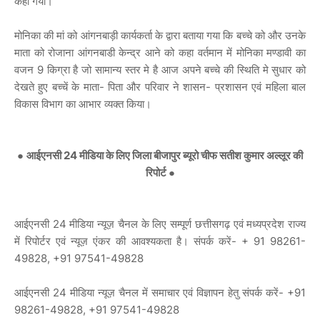
कहा गया।
मोनिका की मां को आंगनबाड़ी कार्यकर्ता के द्वारा बताया गया कि बच्चे को और उनके
माता को रोजाना आंगनबाडी केन्द्र आने को कहा वर्तमान में मोनिका मण्डावी का
वजन 9 किग्रा है जो सामान्य स्तर मे है आज अपने बच्चे की स्थिति मे सुधार को
देखते हुए बच्चें के माता- पिता और परिवार ने शासन- प्रशासन एवं महिला बाल
विकास विभाग का आभार व्यक्त किया।
●
आईएनसी 24 मीडिया के लिए जिला बीजापुर ब्यूरो चीफ सतीश कुमार अल्लूर की
रिपोर्ट ●
आईएनसी 24 मीडिया न्यूज़ चैनल के लिए सम्पूर्ण छत्तीसगढ़ एवं मध्यप्रदेश राज्य
में रिपोर्टर एवं न्यूज़ एंकर की आवश्यकता है। संपर्क करें- + 91 98261-
49828, +91 97541-49828
आईएनसी 24 मीडिया न्यूज़ चैनल में समाचार एवं विज्ञापन हेतु संपर्क करें- +91
98261-49828, +91 97541-49828