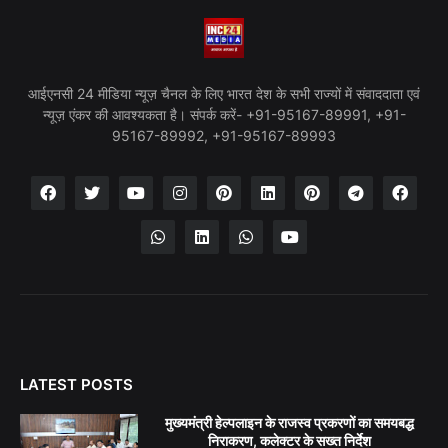
आईएनसी 24 मीडिया न्यूज़ चैनल के लिए भारत देश के सभी राज्यों में संवाददाता एवं
न्यूज़ एंकर की आवश्यकता है। संपर्क करें- +91-95167-89991, +91-
95167-89992, +91-95167-89993
LATEST POSTS
मुख्यमंत्री हेल्पलाइन के राजस्व प्रकरणों का समयबद्ध
निराकरण, कलेक्टर के सख्त निर्देश