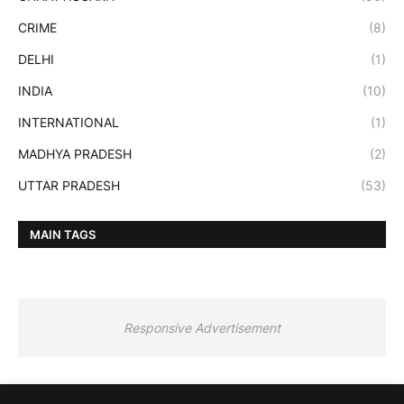
CRIME
(8)
DELHI
(1)
INDIA
(10)
INTERNATIONAL
(1)
MADHYA PRADESH
(2)
UTTAR PRADESH
(53)
MAIN TAGS
Responsive Advertisement