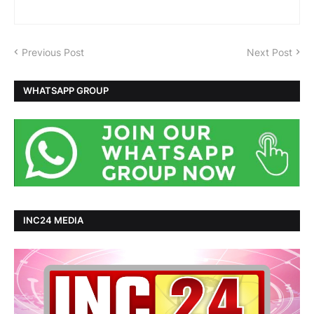
Previous Post
Next Post
WHATSAPP GROUP
INC24 MEDIA