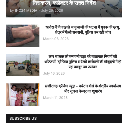
निराकरण, कलेक्टर के सख्त निर्देश
by
INC24 MEDIA
-
July 29, 2026
खरोरा में दिनदहाड़े चाकूबाजी की घटना में युवक की मृत्यु,
क्षेत्र में फैली सनसनी, पुलिस कर रही जांच
March 06, 2026
कार चालक की मनमानी उड़ा रहे यातायात नियमों की
धज्जियाँ, ट्रैफिक पुलिस व रेलवे कर्मचारी की मौजूदगी में हो
रहा कानून का उलंघन
July 16, 2026
छत्तीसगढ़ ब्रेकिंग न्यूज़ - पर्यटन बोर्ड के क्षेत्रीय कार्यालय
और सूचना केन्द्र का शुभारंभ
March 11, 2023
SUBSCRIBE US