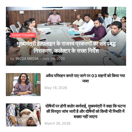
CHHATTISGARH
मुख्यमंत्री हेल्पलाइन के राजस्व प्रकरणों का समयबद्ध
निराकरण, कलेक्टर के सख्त निर्देश
by
INC24 MEDIA
-
July 29, 2026
अवैध परिवहन करते पाए जाने पर 03 वाहनों को किया गया
जब्त
May 18, 2026
दोषियों पर होगी कठोर कार्रवाई, मुख्यमंत्री ने कहा कि घटना
की विस्तृत जांच जारी है और दोषियों को किसी भी स्थिति में
बख्शा नहीं जाएगा
March 26, 2026