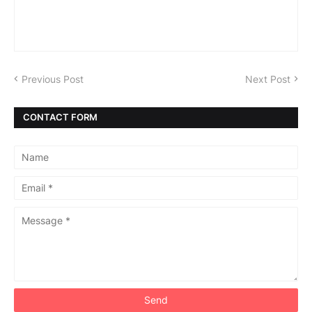
Previous Post
Next Post
CONTACT FORM