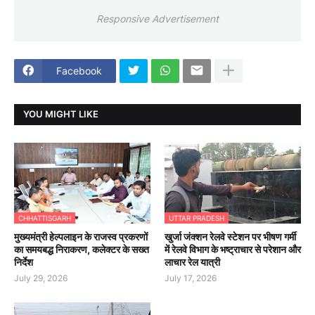
Responsive Advertisement
Facebook
YOU MIGHT LIKE
CHHATTISGARH
UTTAR PRADESH
मुख्यमंत्री हेल्पलाइन के राजस्व प्रकरणों
खुर्जा जंक्शन रेलवे स्टेशन पर भीषण गर्मी
का समयबद्ध निराकरण, कलेक्टर के सख्त
में रेलवे विभाग के भष्ट्राचार से परेशान और
निर्देश
लाचार रेल यात्री
July 29, 2026
July 17, 2026