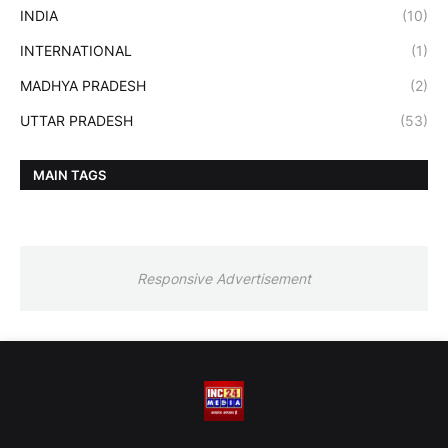
INDIA
(10)
INTERNATIONAL
(1)
MADHYA PRADESH
(2)
UTTAR PRADESH
(53)
MAIN TAGS
Responsive Advertisement