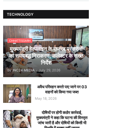
TECHNOLOGY
CHHATTISGARH
मुख्यमंत्री हेल्पलाइन के राजस्व प्रकरणों
का समयबद्ध निराकरण, कलेक्टर के सख्त
निर्देश
by
INC24 MEDIA
-
July 29, 2026
अवैध परिवहन करते पाए जाने पर 03
वाहनों को किया गया जब्त
May 18, 2026
दोषियों पर होगी कठोर कार्रवाई,
मुख्यमंत्री ने कहा कि घटना की विस्तृत
जांच जारी है और दोषियों को किसी भी
स्थिति में बख्शा नहीं जाएगा