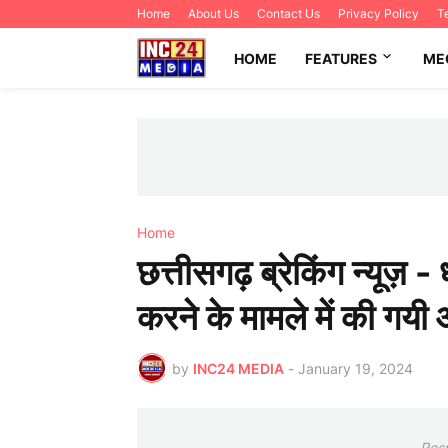
Home
About Us
Contact Us
Privacy Policy
T
HOME
FEATURES
ME
Home
छत्तीसगढ़ ब्रेकिंग न्यूज़
करने के मामले में की गयी 
by
INC24 MEDIA
-
January 19, 2024
Res