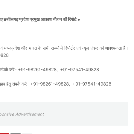
 छत्तीसगढ़ प्रदेश प्रमुख आकाश चौहान की रिपोर्ट ●
 मध्यप्रदेश और भारत के सभी राज्यों में रिपोर्टर एवं न्यूज़ एंकर की आवश्यकता है।
9828
पन हेतु संपर्क करें- +91-98261-49828, +91-97541-49828
वं सुझाव हेतु संपर्क करें- +91-98261-49828, +91-97541-49828
ponsive Advertisement