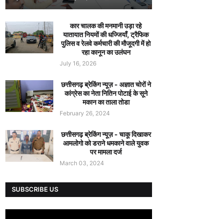
कार चालक की मनमानी उड़ा रहे
यातायात नियमों की धज्जियाँ, ट्रैफिक
पुलिस व रेलवे कर्मचारी की मौजूदगी में हो
रहा कानून का उलंघन
July 16, 2026
छत्तीसगढ़ ब्रेकिंग न्यूज़ - अज्ञात चोरों ने
कांग्रेस का नेता नितिन पोटाई के सूने
मकान का ताला तोडा
February 26, 2024
छत्तीसगढ़ ब्रेकिंग न्यूज़ - चाकू दिखाकर
आमलोगो को डराने धमकाने वाले युवक
पर मामला दर्ज
March 03, 2024
SUBSCRIBE US