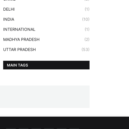
DELHI
(1)
INDIA
(10)
INTERNATIONAL
(1)
MADHYA PRADESH
(2)
UTTAR PRADESH
(53)
MAIN TAGS