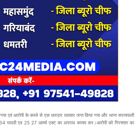
ा गया एवं आरोपी के कब्जे से एक धारदार तलवार जप्त किया गया और थाना सरायपाली
4 भादवी एव 25 27 आर्म्स एक्ट का अपराध कायम कर।आरोपी को गिरफ्तार का