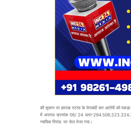
की सूचना पर हमराह स्टाफ के घेराबंदी कर आरोपी को पकड़
में अपराध क्रमांक 06/ 24 धारा-294.506.323.324.3
न्यायिक रिमांड पर जेल भेजा गया।