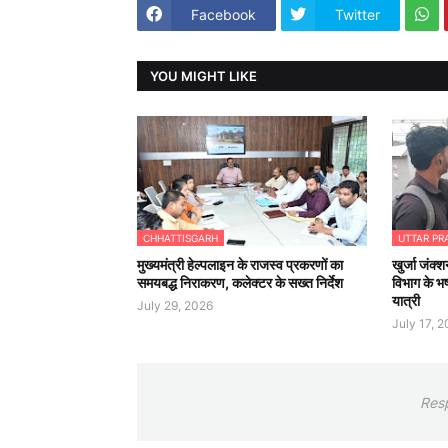
Facebook
Twitter
YOU MIGHT LIKE
CHHATTISGARH
UTTAR PR
मुख्यमंत्री हेल्पलाइन के राजस्व प्रकरणों का
खुर्जा जंक्श
समयबद्ध निराकरण, कलेक्टर के सख्त निर्देश
विभाग के भष
यात्री
July 29, 2026
July 17, 
Res