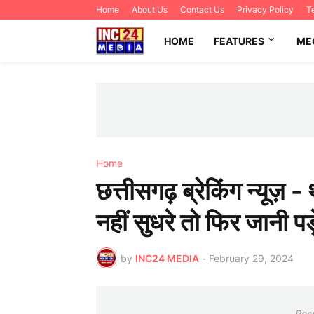
Home
About Us
Contact Us
Privacy Policy
T
HOME
FEATURES
ME
Home
छत्तीसगढ़ ब्रेकिंग न्यूज़ -
नहीं सुधरे तो फिर जानी प
by
INC24 MEDIA
-
February 29, 2024
Res