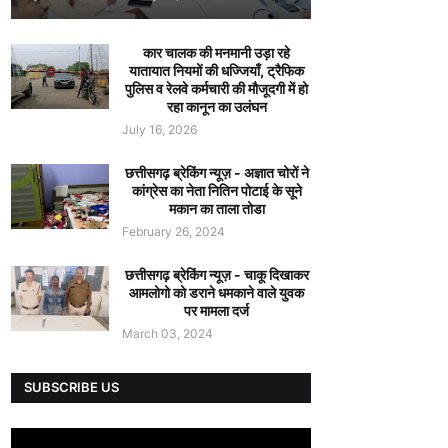
कार चालक की मनमानी उड़ा रहे
यातायात नियमों की धज्जियाँ, ट्रैफिक
पुलिस व रेलवे कर्मचारी की मौजूदगी में हो
रहा कानून का उलंघन
July 16, 2026
छत्तीसगढ़ ब्रेकिंग न्यूज़ - अज्ञात चोरों ने
कांग्रेस का नेता नितिन पोटाई के सूने
मकान का ताला तोडा
February 26, 2024
छत्तीसगढ़ ब्रेकिंग न्यूज़ - चाकू दिखाकर
आमलोगो को डराने धमकाने वाले युवक
पर मामला दर्ज
March 03, 2024
SUBSCRIBE US