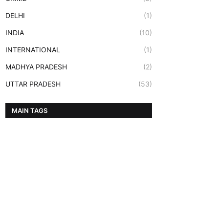
DELHI
(1)
INDIA
(10)
INTERNATIONAL
(1)
MADHYA PRADESH
(2)
UTTAR PRADESH
(53)
MAIN TAGS