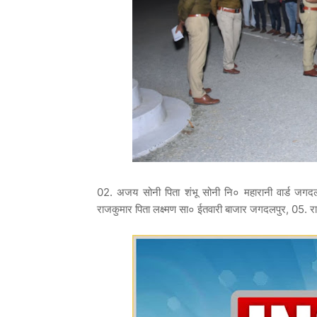
02. अजय सोनी पिता शंभू सोनी नि० महारानी वार्ड जगदलपु
राजकुमार पिता लक्ष्मण सा० ईतवारी बाजार जगदलपुर, 05. राज