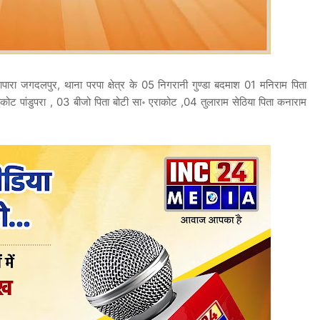
ारापारा जगदलपुर, थाना परपा क्षेत्र के 05 निगरानी गुण्डा बदमाश 01 मनिराम पिता
ाकोट पांडुपरा , 03 बीजो पिता बोटी सा॰ एराकोट ,04 तुलाराम सेठिया पिता कनाराम