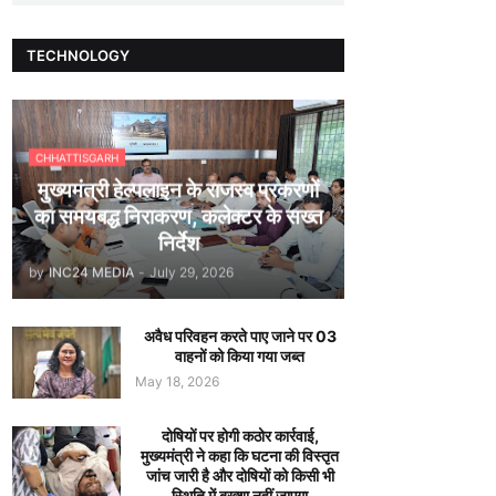
TECHNOLOGY
CHHATTISGARH
मुख्यमंत्री हेल्पलाइन के राजस्व प्रकरणों
का समयबद्ध निराकरण, कलेक्टर के सख्त
निर्देश
by
INC24 MEDIA
-
July 29, 2026
अवैध परिवहन करते पाए जाने पर 03
वाहनों को किया गया जब्त
May 18, 2026
दोषियों पर होगी कठोर कार्रवाई,
मुख्यमंत्री ने कहा कि घटना की विस्तृत
जांच जारी है और दोषियों को किसी भी
स्थिति में बख्शा नहीं जाएगा