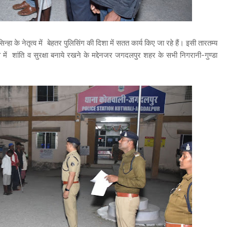
हा के नेतृत्व में बेहतर पुलिसिंग की दिशा में सतत कार्य किए जा रहे हैं। इसी तारतम्य
ें शांति व सुरक्षा बनाये रखने के मद्देनजर जगदलपुर शहर के सभी निगरानी-गुण्डा