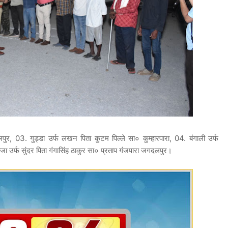
र, 03. गुड्डा उर्फ लखन पिता कुटम पिल्ले सा० कुम्हारपारा, 04. बंगाली उर्फ
ा उर्फ सुंदर पिता गंगासिंह ठाकुर सा० प्रताप गंजपारा जगदलपुर।