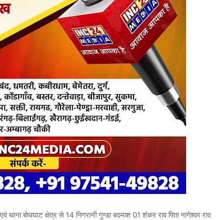
ं थाना बोधघाट क्षेत्र से 14 निगरानी गुण्डा बदमाश 01 शंकर राव पिता नागेश्वर राव