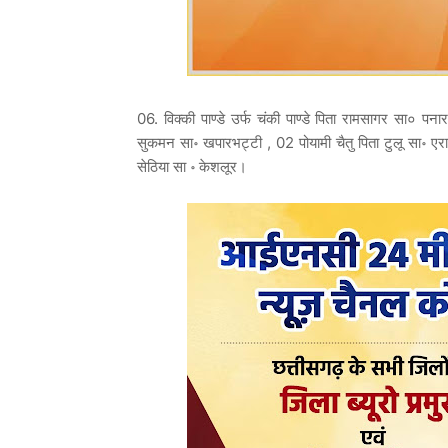
06. विक्की पाण्डे उर्फ चंकी पाण्डे पिता रामसागर सा० पन
सुकमन सा॰ खपारभट्टी , 02 पोयामी चैतु पिता टुलू सा॰ एर
सेठिया सा ॰ केशलूर।