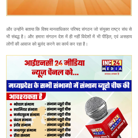
और उन्होंने बताया कि विश्व मानवाधिकार परिषद संगठन जो संयुक्त राष्ट्र संघ से
भी संबद्ध है। और हमारा संगठन देश में ही नहीं विदेशों में भी पीड़ित, एवं असहाय
लोगों की आवाज को बुलंद करने का कार्य कर रहा है।