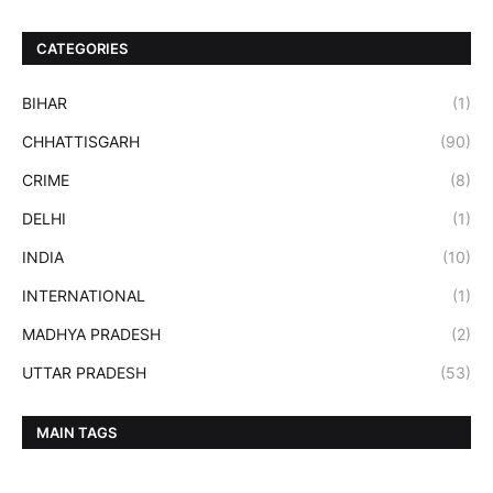
CATEGORIES
BIHAR
(1)
CHHATTISGARH
(90)
CRIME
(8)
DELHI
(1)
INDIA
(10)
INTERNATIONAL
(1)
MADHYA PRADESH
(2)
UTTAR PRADESH
(53)
MAIN TAGS