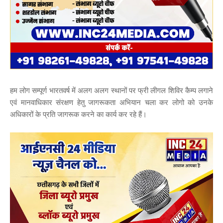
हम लोग सम्पूर्ण भारतवर्ष में अलग अलग स्थानों पर फ्री लीगल शिविर कैम्प लगाने
एवं मानवाधिकार संरक्षण हेतु जागरूकता अभियान चला कर लोगो को उनके
अधिकारों के प्रति जागरूक करने का कार्य कर रहे हैं।