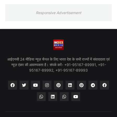
Responsive Advertisement
आईएनसी 24 मीडिया न्यूज़ चैनल के लिए भारत देश के सभी राज्यों में संवाददाता एवं
न्यूज़ एंकर की आवश्यकता है। संपर्क करें- +91-95167-89991, +91-
95167-89992, +91-95167-89993