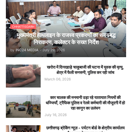
CHHATTISGARH
मुख्यमंत्री हेल्पलाइन के राजस्व प्रकरणों का समयबद्ध
निराकरण, कलेक्टर के सख्त निर्देश
by
INC24 MEDIA
-
July 29, 2026
खरोरा में दिनदहाड़े चाकूबाजी की घटना में युवक की मृत्यु,
क्षेत्र में फैली सनसनी, पुलिस कर रही जांच
March 06, 2026
कार चालक की मनमानी उड़ा रहे यातायात नियमों की
धज्जियाँ, ट्रैफिक पुलिस व रेलवे कर्मचारी की मौजूदगी में हो
रहा कानून का उलंघन
July 16, 2026
छत्तीसगढ़ ब्रेकिंग न्यूज़ - पर्यटन बोर्ड के क्षेत्रीय कार्यालय