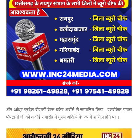
और आंध्र प्रदेश वीएमपी बेस्ट वर्कर अवॉर्ड से सम्मानित किया। एडवोकेट पायल
पोपटानी जी को अवॉर्ड समारोह में मुख्य अतिथि के रुप में शामिल होने पर।