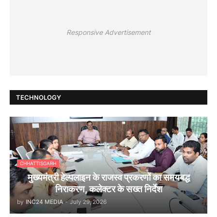
Responsive Advertisement
TECHNOLOGY
CHHATTISGARH
मुख्यमंत्री हेल्पलाइन के राजस्व प्रकरणों का समयबद्ध
निराकरण, कलेक्टर के सख्त निर्देश
by
INC24 MEDIA
-
July 29, 2026