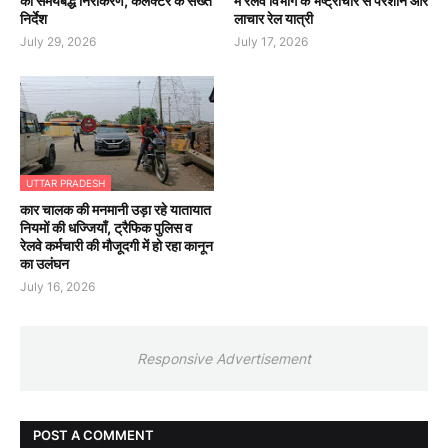
का समयबद्ध निराकरण, कलेक्टर के सख्त
में रेलवे विभाग के भष्ट्राचार से परेशान और
निर्देश
लाचार रेल यात्री
July 29, 2026
July 17, 2026
UTTAR PRADESH
कार चालक की मनमानी उड़ा रहे यातायात
नियमों की धज्जियाँ, ट्रैफिक पुलिस व
रेलवे कर्मचारी की मौजूदगी में हो रहा कानून
का उलंघन
July 16, 2026
Responsive Advertisement
POST A COMMENT