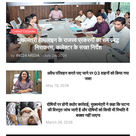
CHHATTISGARH
मुख्यमंत्री हेल्पलाइन के राजस्व प्रकरणों का समयबद्ध
निराकरण, कलेक्टर के सख्त निर्देश
by
INC24 MEDIA
-
July 29, 2026
अवैध परिवहन करते पाए जाने पर 03 वाहनों को किया गया
जब्त
May 18, 2026
दोषियों पर होगी कठोर कार्रवाई, मुख्यमंत्री ने कहा कि घटना
की विस्तृत जांच जारी है और दोषियों को किसी भी स्थिति में
बख्शा नहीं जाएगा
March 26, 2026