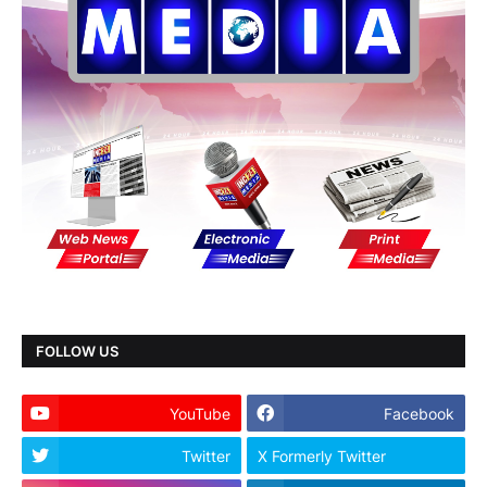
FOLLOW US
YouTube
Facebook
Twitter
X Formerly Twitter