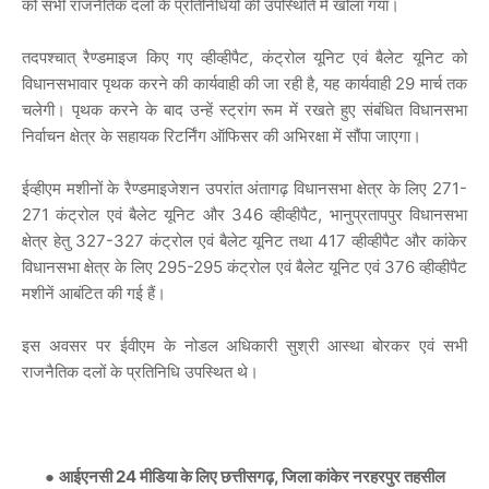
को सभी राजनैतिक दलों के प्रतिनिधियों की उपस्थिति में खोला गया।
तदपश्चात् रैण्डमाइज किए गए व्हीव्हीपैट, कंट्रोल यूनिट एवं बैलेट यूनिट को
विधानसभावार पृथक करने की कार्यवाही की जा रही है, यह कार्यवाही 29 मार्च तक
चलेगी। पृथक करने के बाद उन्हें स्ट्रांग रूम में रखते हुए संबंधित विधानसभा
निर्वाचन क्षेत्र के सहायक रिटर्निंग ऑफिसर की अभिरक्षा में सौंपा जाएगा।
ईव्हीएम मशीनों के रैण्डमाइजेशन उपरांत अंतागढ़ विधानसभा क्षेत्र के लिए 271-
271 कंट्रोल एवं बैलेट यूनिट और 346 व्हीव्हीपैट, भानुप्रतापपुर विधानसभा
क्षेत्र हेतु 327-327 कंट्रोल एवं बैलेट यूनिट तथा 417 व्हीव्हीपैट और कांकेर
विधानसभा क्षेत्र के लिए 295-295 कंट्रोल एवं बैलेट यूनिट एवं 376 व्हीव्हीपैट
मशीनें आबंटित की गई हैं।
इस अवसर पर ईवीएम के नोडल अधिकारी सुश्री आस्था बोरकर एवं सभी
राजनैतिक दलों के प्रतिनिधि उपस्थित थे।
●
आईएनसी 24 मीडिया के लिए छत्तीसगढ़, जिला कांकेर नरहरपुर तहसील