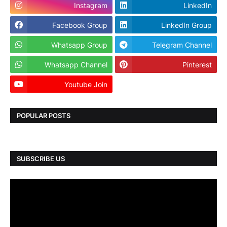
Instagram
LinkedIn
Facebook Group
LinkedIn Group
Whatsapp Group
Telegram Channel
Whatsapp Channel
Pinterest
Youtube Join
Dailyhunt
POPULAR POSTS
SUBSCRIBE US