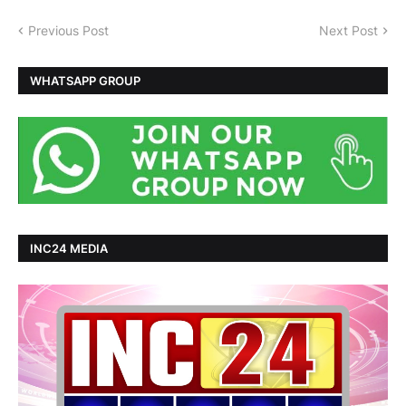
Previous Post
Next Post
WHATSAPP GROUP
INC24 MEDIA