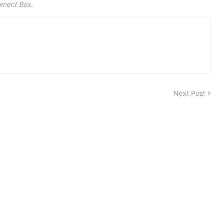
mment Box.
Next Post