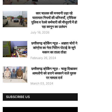
कार चालक की मनमानी उड़ा रहे
यातायात नियमों की धज्जियाँ, ट्रैफिक
पुलिस व रेलवे कर्मचारी की मौजूदगी में हो
रहा कानून का उलंघन
July 16, 2026
छत्तीसगढ़ ब्रेकिंग न्यूज़ - अज्ञात चोरों ने
कांग्रेस का नेता नितिन पोटाई के सूने
मकान का ताला तोडा
February 26, 2024
छत्तीसगढ़ ब्रेकिंग न्यूज़ - चाकू दिखाकर
आमलोगो को डराने धमकाने वाले युवक
पर मामला दर्ज
March 03, 2024
SUBSCRIBE US