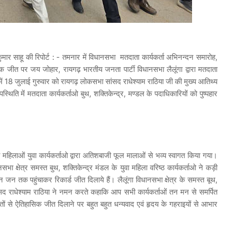
 कुमार साहू की रिपोर्ट : - तमनार में विधानसभा मतदाता कार्यकर्ता अभिनन्दन समारोह,
िक जीत पर जय जोहार, रायगढ़ भारतीय जनता पार्टी विधानसभा लैलूंगा द्वारा मतदाता
18 जुलाई गुरुवार को रायगढ़ लोकसभा सांसद राधेश्याम राठिया जी की मुख्य आतिथ्य
स्थिति में मतदाता कार्यकर्ताओ बुथ, शक्तिकेन्द्र, मण्डल के पदाधिकारियों को पुष्पहार
ा महिलाओं युवा कार्यकर्ताओ द्वारा अतिशबाजी फूल मालाओं से भव्य स्वागत किया गया।
सभा क्षेत्र समस्त बुथ, शक्तिकेन्द्र मंडल के युवा महिला वरिष्ठ कार्यकर्ताओ ने कड़ी
तक पहुंचाकर रिकार्ड जीत दिलाये हैं। लैलूंगा विधानसभा क्षेत्र के समस्त बूथ,
ांसद राधेश्याम राठिया ने नमन करते कहाकि आप सभी कार्यकर्ताओं तन मन से समर्पित
ं से ऐतिहासिक जीत दिलाने पर बहुत बहुत धन्यवाद एवं हृदय के गहराइयों से आभार