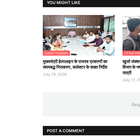
YOU MIGHT LIKE
CHHATTISGARH
UTTAR PR
मुख्यमंत्री हेल्पलाइन के राजस्व प्रकरणों का
खुर्जा जंक्श
समयबद्ध निराकरण, कलेक्टर के सख्त निर्देश
विभाग के भष
यात्री
July 29, 2026
July 17, 
Res
POST A COMMENT