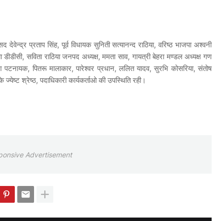
द देवेन्द्र प्रताप सिंह, पूर्व विधायक सुनिती सत्यानन्द राठिया, वरिष्ठ भाजपा अश्वनी
ीडीसी, सविता राठिया जनपद अध्यक्ष, ममता साव, गायत्री बेहरा मण्डल अध्यक्ष गण
मेश पटनायक, पितरू मालाकार, पारेश्वर प्रधान, ललित यादव, सुरभि कोसरिया, संतोष
े ज्येष्ट श्रेष्ठ, पदाधिकारी कार्यकर्ताओ की उपस्थिति रही।
ponsive Advertisement