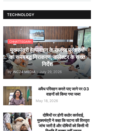
TECHNOLOGY
CHHATTISGARH
मुख्यमंत्री हेल्पलाइन के राजस्व प्रकरणों
का समयबद्ध निराकरण, कलेक्टर के सख्त
निर्देश
by
INC24 MEDIA
-
July 29, 2026
अवैध परिवहन करते पाए जाने पर 03
वाहनों को किया गया जब्त
May 18, 2026
दोषियों पर होगी कठोर कार्रवाई,
मुख्यमंत्री ने कहा कि घटना की विस्तृत
जांच जारी है और दोषियों को किसी भी
स्थिति में बख्शा नहीं जाएगा