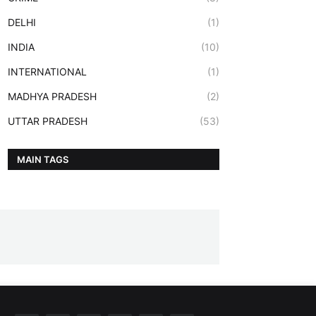
DELHI
(1)
INDIA
(10)
INTERNATIONAL
(1)
MADHYA PRADESH
(2)
UTTAR PRADESH
(53)
MAIN TAGS