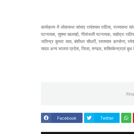
कार्यक्रम में लोकसभा सांसद राधेश्याम राठिया, राज्यसभा सांस
पटनायक, सुषमा खलखो, गीतांजली पटनायक, सहोद्रा राठिया ड
जतिन्द्र कुमार साव, बंशीधर चौधरीं, रामश्याम डनसेना, र
यादव अन्य भाजपा प्रदेश, जिला, मण्डल, शक्तिकेन्द्रएवं बुथ क
Res
Facebook
Twitter