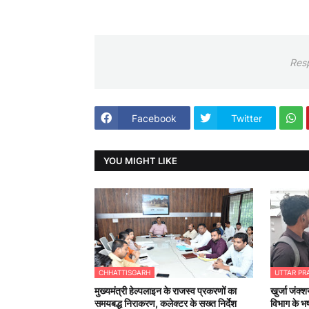
Res
Facebook
Twitter
YOU MIGHT LIKE
CHHATTISGARH
UTTAR PR
मुख्यमंत्री हेल्पलाइन के राजस्व प्रकरणों का
खुर्जा जंक्श
समयबद्ध निराकरण, कलेक्टर के सख्त निर्देश
विभाग के भष