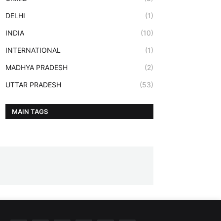
DELHI
(1)
INDIA
(10)
INTERNATIONAL
(1)
MADHYA PRADESH
(2)
UTTAR PRADESH
(53)
MAIN TAGS