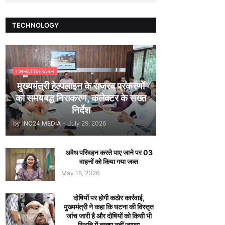
TECHNOLOGY
CHHATTISGARH
मुख्यमंत्री हेल्पलाइन के राजस्व प्रकरणों
का समयबद्ध निराकरण, कलेक्टर के सख्त
निर्देश
by
INC24 MEDIA
-
July 29, 2026
अवैध परिवहन करते पाए जाने पर 03
वाहनों को किया गया जब्त
May 18, 2026
दोषियों पर होगी कठोर कार्रवाई,
मुख्यमंत्री ने कहा कि घटना की विस्तृत
जांच जारी है और दोषियों को किसी भी
स्थिति में बख्शा नहीं जाएगा