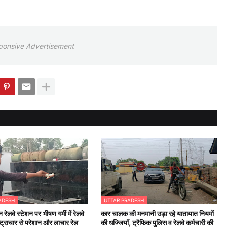
ponsive Advertisement
ADESH
UTTAR PRADESH
न रेलवे स्टेशन पर भीषण गर्मी में रेलवे
कार चालक की मनमानी उड़ा रहे यातायात नियमों
्ट्राचार से परेशान और लाचार रेल
की धज्जियाँ, ट्रैफिक पुलिस व रेलवे कर्मचारी की