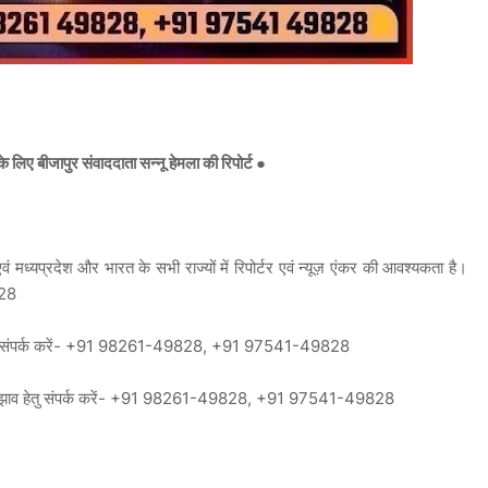
िए बीजापुर संवाददाता सन्नू हेमला की रिपोर्ट ●
 मध्यप्रदेश और भारत के सभी राज्यों में रिपोर्टर एवं न्यूज़ एंकर की आवश्यकता है।
828
न हेतु संपर्क करें- +91 98261-49828, +91 97541-49828
ं सुझाव हेतु संपर्क करें- +91 98261-49828, +91 97541-49828