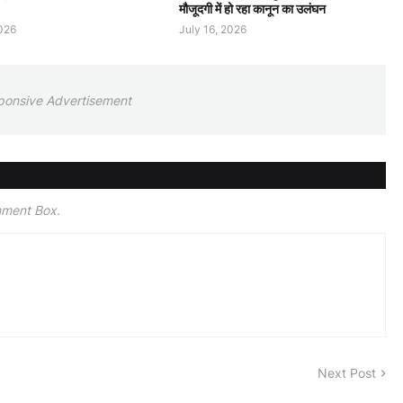
मौजूदगी में हो रहा कानून का उलंघन
2026
July 16, 2026
ponsive Advertisement
mment Box.
Next Post