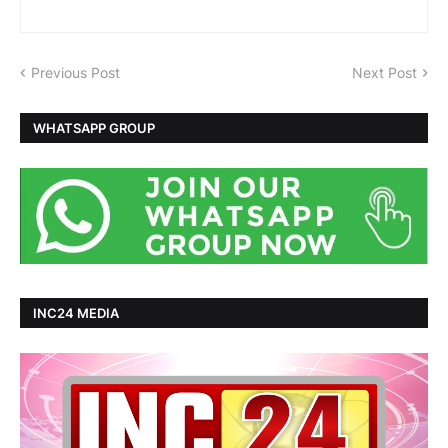
Previous Post
Next Post
WHATSAPP GROUP
INC24 MEDIA