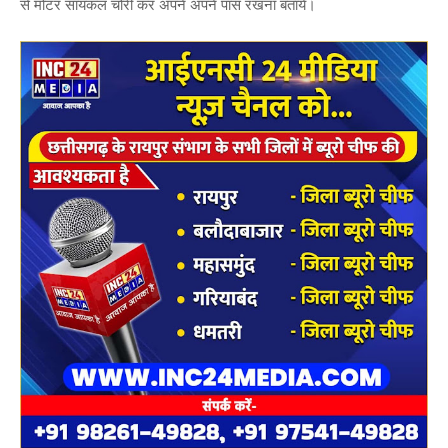
से मोटर सायकल चोरी कर अपने अपने पास रखना बताये।