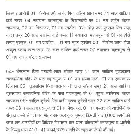
जिसपर आरोपी 01- फिरोज उर्फ जावेद पिता हासिम खान उम्र 24 साल साकिन
वार्ड नम्बर 04 नयापारा महासमुन्द के निशानदेही पर 01 नग साईन मोटर
सायकल, 02 नग डिस्कवर, 01 नग एक्टीवा, 02- गोलू उर्फ युवराज पिता राजू
यादव उम्र 20 साल साकिन वार्ड नम्बर 11 नयापारा महासमुन्द से 01 नग हीरो
होण्डा एसएस, 01 नग एक्टीवा, 01 नग सुपर एक्सेल 03- फिरोज खान पिता
अब्दुल इशाद खान उम्र 25 साल साकिन वार्ड नम्बर 07 नयापारा महासमुन्द से
01 नग पल्सर मोटर सायकल
04- भैरूलाल पिता भगवती लाल लोहार उम्र 21 साल साकिन गुडरूपारा
सतबहनिया मंदिर के पास महासमुन्द से 01 नग होण्डा लिवो, 01 नग एचएचएफ
डिलक्स 05- तुलसीराम पिता नारायण जी लाल लोहार उम्र 21 साल साकिन
गुडरूपारा सतबहनिया मंदिर के पास महासमुन्द से 01 सुपर स्पलेण्डर मोटर
सायकल 06- साहिल कुरैशी पिता करीममुल्ला कुरैशी उम्र 22 साल साकिन वार्ड
नम्बर 08 नयापारा महासमुन्द से 01नग पैशनप्रो, 01 नग पल्सर को आरोपीयों के
संयुक्त कब्जे से 13 नग मोटर सायकल कुल जुमला किमती 7,50,000 रूपयें को
जप्त कर आरोपीयों को विधिवत् गिरफ्तार कर थाना कोतवाली महासमुन्द में आरोपी
के विरूद्ध धारा 41(1+4) जाफौ,379 भादवि के तहत कार्यवाही की गई।