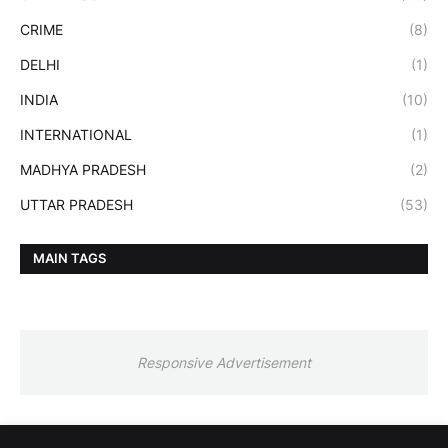
CRIME
(8)
DELHI
(1)
INDIA
(10)
INTERNATIONAL
(1)
MADHYA PRADESH
(2)
UTTAR PRADESH
(53)
MAIN TAGS
Responsive Advertisement