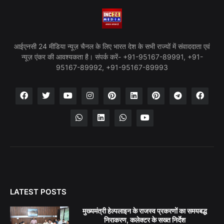
आईएनसी 24 मीडिया न्यूज़ चैनल के लिए भारत देश के सभी राज्यों में संवाददाता एवं
न्यूज़ एंकर की आवश्यकता है। संपर्क करें- +91-95167-89991, +91-
95167-89992, +91-95167-89993
LATEST POSTS
मुख्यमंत्री हेल्पलाइन के राजस्व प्रकरणों का समयबद्ध
निराकरण, कलेक्टर के सख्त निर्देश