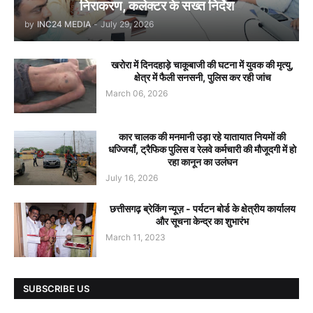
निराकरण, कलेक्टर के सख्त निर्देश
by
INC24 MEDIA
-
July 29, 2026
खरोरा में दिनदहाड़े चाकूबाजी की घटना में युवक की मृत्यु,
क्षेत्र में फैली सनसनी, पुलिस कर रही जांच
March 06, 2026
कार चालक की मनमानी उड़ा रहे यातायात नियमों की
धज्जियाँ, ट्रैफिक पुलिस व रेलवे कर्मचारी की मौजूदगी में हो
रहा कानून का उलंघन
July 16, 2026
छत्तीसगढ़ ब्रेकिंग न्यूज़ - पर्यटन बोर्ड के क्षेत्रीय कार्यालय
और सूचना केन्द्र का शुभारंभ
March 11, 2023
SUBSCRIBE US