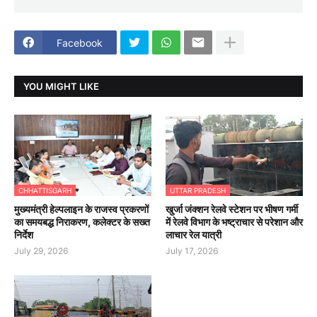
Facebook
YOU MIGHT LIKE
CHHATTISGARH
UTTAR PRADESH
मुख्यमंत्री हेल्पलाइन के राजस्व प्रकरणों
खुर्जा जंक्शन रेलवे स्टेशन पर भीषण गर्मी
का समयबद्ध निराकरण, कलेक्टर के सख्त
में रेलवे विभाग के भष्ट्राचार से परेशान और
निर्देश
लाचार रेल यात्री
July 29, 2026
July 17, 2026