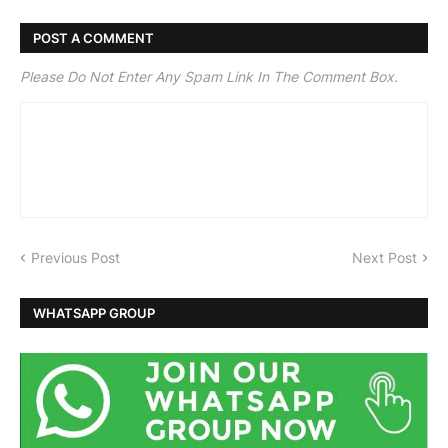
POST A COMMENT
Please Do Not Enter Any Spam Link In The Comment Box.
Previous Post
Next Post
WHATSAPP GROUP