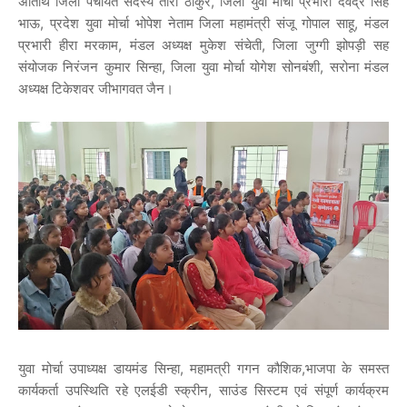
अतिथि जिला पंचायत सदस्य तारा ठाकुर, जिला युवा मोर्चा प्रभारी देवेंद्र सिंह
भाऊ, प्रदेश युवा मोर्चा भोपेश नेताम जिला महामंत्री संजू गोपाल साहू, मंडल
प्रभारी हीरा मरकाम, मंडल अध्यक्ष मुकेश संचेती, जिला जुग्गी झोपड़ी सह
संयोजक निरंजन कुमार सिन्हा, जिला युवा मोर्चा योगेश सोनबंशी, सरोना मंडल
अध्यक्ष टिकेशवर जीभागवत जैन।
युवा मोर्चा उपाध्यक्ष डायमंड सिन्हा, महामत्री गगन कौशिक,भाजपा के समस्त
कार्यकर्ता उपस्थिति रहे एलईडी स्क्रीन, साउंड सिस्टम एवं संपूर्ण कार्यक्रम