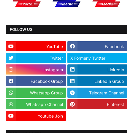
FOLLOW US
YouTube
Facebook
Twitter
X Formerly Twitter
Instagram
LinkedIn
Facebook Group
LinkedIn Group
Whatsapp Group
Telegram Channel
Whatsapp Channel
Pinterest
Youtube Join
Dailyhunt