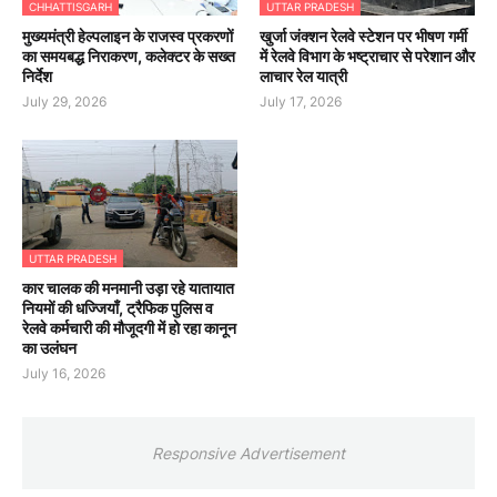
CHHATTISGARH
UTTAR PRADESH
मुख्यमंत्री हेल्पलाइन के राजस्व प्रकरणों
खुर्जा जंक्शन रेलवे स्टेशन पर भीषण गर्मी
का समयबद्ध निराकरण, कलेक्टर के सख्त
में रेलवे विभाग के भष्ट्राचार से परेशान और
निर्देश
लाचार रेल यात्री
July 29, 2026
July 17, 2026
UTTAR PRADESH
कार चालक की मनमानी उड़ा रहे यातायात
नियमों की धज्जियाँ, ट्रैफिक पुलिस व
रेलवे कर्मचारी की मौजूदगी में हो रहा कानून
का उलंघन
July 16, 2026
Responsive Advertisement