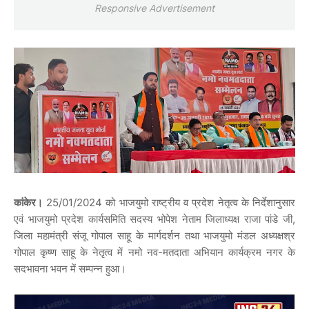
Responsive Advertisement
कांकेर।
25/01/2024 को भाजयुमो राष्ट्रीय व प्रदेश नेतृत्व के निर्देशानुसार
एवं भाजयुमो प्रदेश कार्यसमिति सदस्य भोपेश नेताम जिलाध्यक्ष राजा पांडे जी,
जिला महामंत्री संजू गोपाल साहू के मार्गदर्शन तथा भाजयुमो मंडल अध्यक्षश्र
गोपाल कृष्ण साहू के नेतृत्व में नमो नव-मतदाता अभियान कार्यक्रम नगर के
सदभावना भवन में सम्पन्न हुआ।