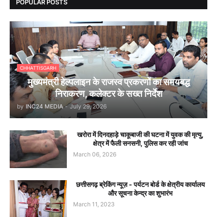
POPULAR POSTS
CHHATTISGARH
मुख्यमंत्री हेल्पलाइन के राजस्व प्रकरणों का समयबद्ध
निराकरण, कलेक्टर के सख्त निर्देश
by
INC24 MEDIA
-
July 29, 2026
खरोरा में दिनदहाड़े चाकूबाजी की घटना में युवक की मृत्यु,
क्षेत्र में फैली सनसनी, पुलिस कर रही जांच
March 06, 2026
छत्तीसगढ़ ब्रेकिंग न्यूज़ - पर्यटन बोर्ड के क्षेत्रीय कार्यालय
और सूचना केन्द्र का शुभारंभ
March 11, 2023