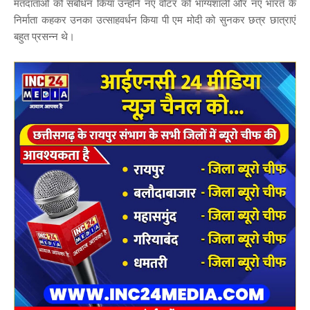
मतदाताओं को संबोधन किया उन्होंने नए वोटर को भाग्यशाली और नए भारत के
निर्माता कहकर उनका उत्साहवर्धन किया पी एम मोदी को सुनकर छत्र छात्राएं
बहुत प्रसन्न थे।