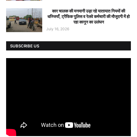
कार चालक की मनमानी उड़ा रहे यातायात नियमों की
धज्जियाँ, ट्रैफिक पुलिस व रेलवे कर्मचारी की मौजूदगी में हो
रहा कानून का उलंघन
July 16, 2026
SUBSCRIBE US