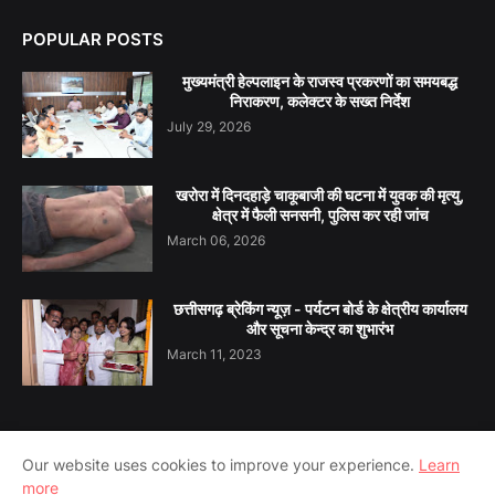
POPULAR POSTS
मुख्यमंत्री हेल्पलाइन के राजस्व प्रकरणों का समयबद्ध
निराकरण, कलेक्टर के सख्त निर्देश
July 29, 2026
खरोरा में दिनदहाड़े चाकूबाजी की घटना में युवक की मृत्यु,
क्षेत्र में फैली सनसनी, पुलिस कर रही जांच
March 06, 2026
छत्तीसगढ़ ब्रेकिंग न्यूज़ - पर्यटन बोर्ड के क्षेत्रीय कार्यालय
और सूचना केन्द्र का शुभारंभ
March 11, 2023
Our website uses cookies to improve your experience.
Learn
Home
About Us
Contact Us
Privacy Policy
more