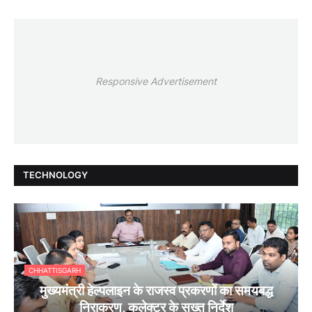
Responsive Advertisement
TECHNOLOGY
CHHATTISGARH
मुख्यमंत्री हेल्पलाइन के राजस्व प्रकरणों का समयबद्ध
निराकरण, कलेक्टर के सख्त निर्देश