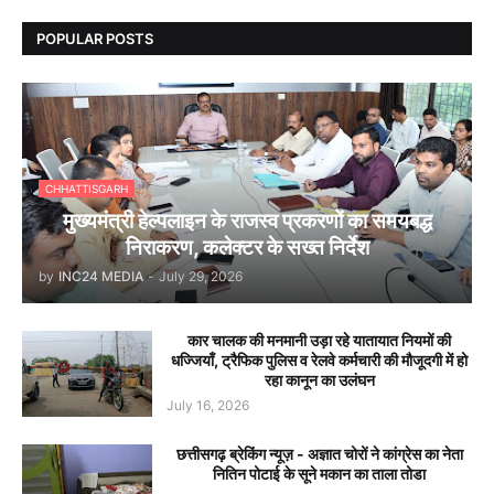
POPULAR POSTS
CHHATTISGARH
मुख्यमंत्री हेल्पलाइन के राजस्व प्रकरणों का समयबद्ध
निराकरण, कलेक्टर के सख्त निर्देश
by
INC24 MEDIA
-
July 29, 2026
कार चालक की मनमानी उड़ा रहे यातायात नियमों की
धज्जियाँ, ट्रैफिक पुलिस व रेलवे कर्मचारी की मौजूदगी में हो
रहा कानून का उलंघन
July 16, 2026
छत्तीसगढ़ ब्रेकिंग न्यूज़ - अज्ञात चोरों ने कांग्रेस का नेता
नितिन पोटाई के सूने मकान का ताला तोडा