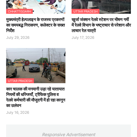
CHHATTISGARH
UTTAR PRADESH
मुख्यमंत्री हेल्पलाइन के राजस्व प्रकरणों
खुर्जा जंक्शन रेलवे स्टेशन पर भीषण गर्मी
का समयबद्ध निराकरण, कलेक्टर के सख्त
में रेलवे विभाग के भष्ट्राचार से परेशान और
निर्देश
लाचार रेल यात्री
July 29, 2026
July 17, 2026
UTTAR PRADESH
कार चालक की मनमानी उड़ा रहे यातायात
नियमों की धज्जियाँ, ट्रैफिक पुलिस व
रेलवे कर्मचारी की मौजूदगी में हो रहा कानून
का उलंघन
July 16, 2026
Responsive Advertisement