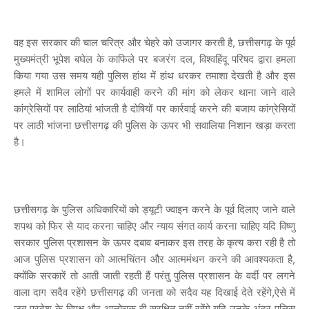
वह इस सरकार की चाल चरित्र और चेहरे को उजागर करती है, छत्तीसगढ़ के पूर्व
मुख्यमंत्री भूपेश बघेल के काफिले पर बजरंग दल, विश्वहिंदू परिषद द्वारा हमला
किया गया उस समय यही पुलिस हांथ में हांथ धरकर तमाशा देखती है और इस
हमले में शामिल लोगों पर कार्यवाही करने की मांग को लेकर थाना जाने वाले
कांग्रेसियों पर लाठियां भांजती है दोषियों पर कार्रवाई करने की बजाय कांग्रेसियों
पर लाठी भांजना छत्तीसगढ़ की पुलिस के ऊपर भी सवालिया निशान खड़ा करता
है।
छत्तीसगढ़ के पुलिस अधिकारियों को ड्यूटी ज्वाइन करने के पूर्व दिलाए जाने वाले
शपथ को फिर से याद करना चाहिए और न्याय संगत कार्य करना चाहिए यदि विष्णु
सरकार पुलिस प्रशासन के ऊपर दबाव बनाकर इस तरह के कृत्य करा रही है तो
आज पुलिस प्रशासन को आत्मचिंतन और आत्ममंथन करने की आवश्यकता है,
क्योंकि सरकारें तो आती जाती रहती हैं परंतु पुलिस प्रशासन के वर्दी पर लगने
वाला दाग सदैव रहेंगे छत्तीसगढ़ की जनता को सदैव यह दिखाई देते रहेंगे,ऐसे में
जब प्रदेश के विपक्ष और आलोचक ही सुरक्षित नहीं रहेंगे यदि उनके अंदर पुलिस