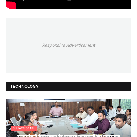
Responsive Advertisement
TECHNOLOGY
CHHATTISGARH