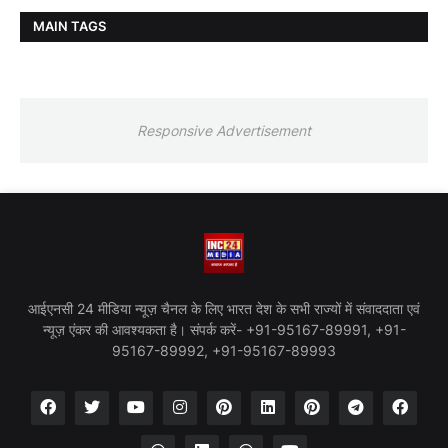
MAIN TAGS
Responsive Advertisement
आईएनसी 24 मीडिया न्यूज़ चैनल के लिए भारत देश के सभी राज्यों में संवाददाता एवं
न्यूज़ एंकर की आवश्यकता है। संपर्क करें- +91-95167-89991, +91-
95167-89992, +91-95167-89993