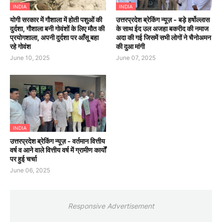
INDIA
INDIA
योगी सरकार में गौशाला में होती पशुओं की
उत्तरप्रदेश ब्रेकिंग न्यूज़ - बड़े हर्षोल्लास
दुर्दशा, गौशाला बनी गोवंशों के लिए मौत की
के साथ ईद उल अजहा बकरीद की नमाज
प्रयोगशाला, अपनी दुर्दशा पर आँसू बहा
अदा की गई जिसमें सभी लोगों ने चैनोअमन
रहे गोवंश
की दुआ मांगी
June 10, 2025
June 07, 2025
INDIA
उत्तरप्रदेश ब्रेकिंग न्यूज़ - वर्तमान वित्तीय
वर्ष व आने वाले वित्तीय वर्ष में ग्रामीण कार्यों
पर हुई चर्चा
June 06, 2025
Responsive Advertisement