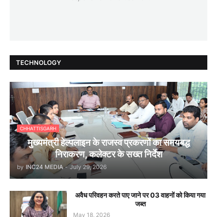
TECHNOLOGY
CHHATTISGARH
मुख्यमंत्री हेल्पलाइन के राजस्व प्रकरणों का समयबद्ध
निराकरण, कलेक्टर के सख्त निर्देश
by
INC24 MEDIA
-
July 29, 2026
अवैध परिवहन करते पाए जाने पर 03 वाहनों को किया गया
जब्त
May 18, 2026