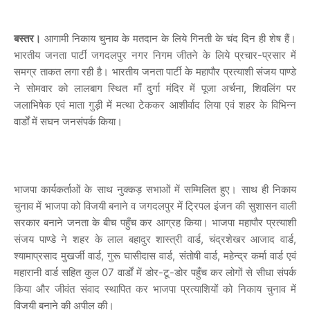
बस्तर।
आगामी निकाय चुनाव के मतदान के लिये गिनती के चंद दिन ही शेष हैं।
भारतीय जनता पार्टी जगदलपुर नगर निगम जीतने के लिये प्रचार-प्रसार में
समग्र ताकत लगा रही है। भारतीय जनता पार्टी के महापौर प्रत्याशी संजय पाण्डे
ने सोमवार को लालबाग स्थित माँ दुर्गा मंदिर में पूजा अर्चना, शिवलिंग पर
जलाभिषेक एवं माता गुड़ी में मत्था टेककर आशीर्वाद लिया एवं शहर के विभिन्न
वार्डों में सघन जनसंपर्क किया।
भाजपा कार्यकर्ताओं के साथ नुक्कड़ सभाओं में सम्मिलित हुए। साथ ही निकाय
चुनाव में भाजपा को विजयी बनाने व जगदलपुर में ट्रिपल इंजन की सुशासन वाली
सरकार बनाने जनता के बीच पहुँच कर आग्रह किया। भाजपा महापौर प्रत्याशी
संजय पाण्डे ने शहर के लाल बहादुर शास्त्री वार्ड, चंद्रशेखर आजाद वार्ड,
श्यामाप्रसाद मुखर्जी वार्ड, गुरू घासीदास वार्ड, संतोषी वार्ड, महेन्द्र कर्मा वार्ड एवं
महारानी वार्ड सहित कुल 07 वार्डों में डोर-टू-डोर पहुँच कर लोगों से सीधा संपर्क
किया और जीवंत संवाद स्थापित कर भाजपा प्रत्याशियों को निकाय चुनाव में
विजयी बनाने की अपील की।