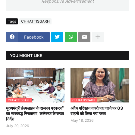
Responsive Advertisement
Tags
CHHATTISGARH
Facebook
YOU MIGHT LIKE
CHHATTISGARH
CHHATTISGARH
मुख्यमंत्री हेल्पलाइन के राजस्व प्रकरणों
अवैध परिवहन करते पाए जाने पर 03
का समयबद्ध निराकरण, कलेक्टर के सख्त
वाहनों को किया गया जब्त
निर्देश
May 18, 2026
July 29, 2026