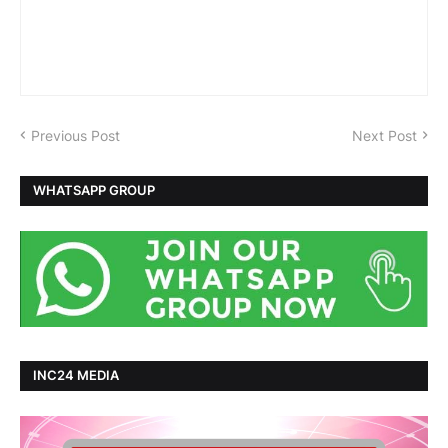
Previous Post
Next Post
WHATSAPP GROUP
INC24 MEDIA