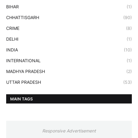
BIHAR
(1)
CHHATTISGARH
(90)
CRIME
(8)
DELHI
(1)
INDIA
(10)
INTERNATIONAL
(1)
MADHYA PRADESH
(2)
UTTAR PRADESH
(53)
MAIN TAGS
Responsive Advertisement