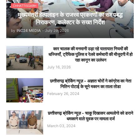
CHHATTISGARH
मुख्यमंत्री हेल्पलाइन के राजस्व प्रकरणों का समयबद्ध
निराकरण, कलेक्टर के सख्त निर्देश
by
INC24 MEDIA
-
July 29, 2026
कार चालक की मनमानी उड़ा रहे यातायात नियमों की
धज्जियाँ, ट्रैफिक पुलिस व रेलवे कर्मचारी की मौजूदगी में हो
रहा कानून का उलंघन
July 16, 2026
छत्तीसगढ़ ब्रेकिंग न्यूज़ - अज्ञात चोरों ने कांग्रेस का नेता
नितिन पोटाई के सूने मकान का ताला तोडा
February 26, 2024
छत्तीसगढ़ ब्रेकिंग न्यूज़ - चाकू दिखाकर आमलोगो को डराने
धमकाने वाले युवक पर मामला दर्ज
March 03, 2024