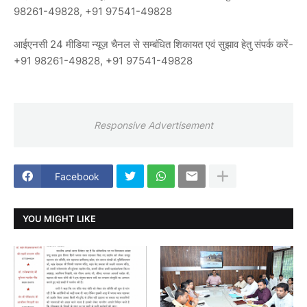
98261-49828, +91 97541-49828
आईएनसी 24 मीडिया न्यूज़ चैनल से सम्बंधित शिकायत एवं सुझाव हेतु संपर्क करें-
+91 98261-49828, +91 97541-49828
Responsive Advertisement
Facebook
YOU MIGHT LIKE