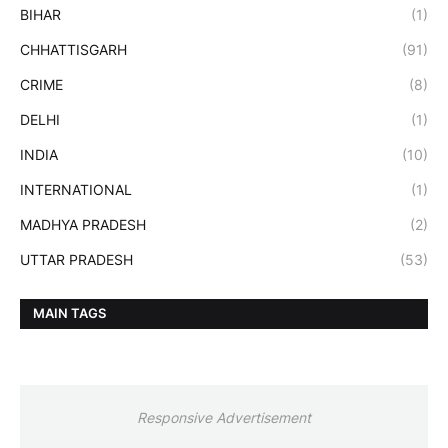
BIHAR
(1)
CHHATTISGARH
(91)
CRIME
(8)
DELHI
(1)
INDIA
(10)
INTERNATIONAL
(1)
MADHYA PRADESH
(2)
UTTAR PRADESH
(53)
MAIN TAGS
Responsive Advertisement