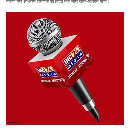
चलाया गया अभियान विधायक को हटाते तक जारी रहेगा-किसान मोर्चा।