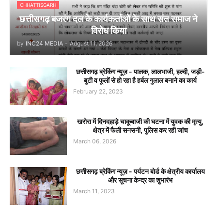
CHHATTISGARH
छत्तीसगढ़ बजरंग दल के कार्यकर्ताओं के साथ संत समाज ने
विरोध किया
by
INC24 MEDIA
-
August 11, 2026
छत्तीसगढ़ ब्रेकिंग न्यूज़ - पालक, लालभाजी, हल्दी, जड़ी-
बुटी व फूलों से हो रहा है हर्बल गुलाल बनाने का कार्य
February 22, 2023
खरोरा में दिनदहाड़े चाकूबाजी की घटना में युवक की मृत्यु,
क्षेत्र में फैली सनसनी, पुलिस कर रही जांच
March 06, 2026
छत्तीसगढ़ ब्रेकिंग न्यूज़ - पर्यटन बोर्ड के क्षेत्रीय कार्यालय
और सूचना केन्द्र का शुभारंभ
March 11, 2023