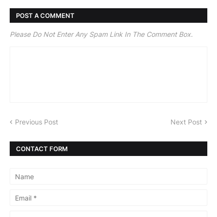
POST A COMMENT
Please Do Not Enter Any Spam Link In The Comment Box.
Previous Post
Next Post
CONTACT FORM