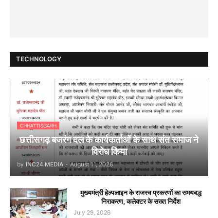
TECHNOLOGY
CHHATTISGARH
छत्तीसगढ़ बजरंग दल के कार्यकर्ताओं के साथ संत समाज ने
विरोध किया
by
INC24 MEDIA
-
August 11, 2026
मुख्यमंत्री हेल्पलाइन के राजस्व प्रकरणों का समयबद्ध
निराकरण, कलेक्टर के सख्त निर्देश
July 29, 2026