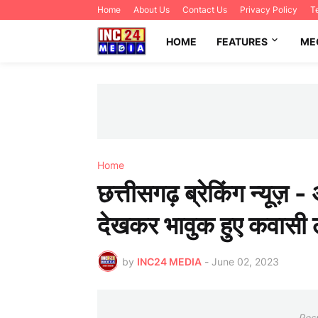
Home
About Us
Contact Us
Privacy Policy
T
HOME
FEATURES
ME
Home
छत्तीसगढ़ ब्रेकिंग न्यूज़ - 
देखकर भावुक हुए कवासी
by
INC24 MEDIA
-
June 02, 2023
Res