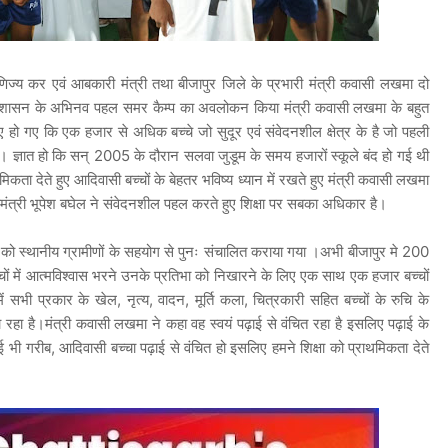
्य कर एवं आबकारी मंत्री तथा बीजापुर जिले के प्रभारी मंत्री कवासी लखमा दो
ा प्रशासन के अभिनव पहल समर कैम्प का अवलोकन किया मंत्री कवासी लखमा के बहुत
 हो गए कि एक हजार से अधिक बच्चे जो सुदूर एवं संवेदनशील क्षेत्र के है जो पहली
े। ज्ञात हो कि सन् 2005 के दौरान सलवा जुडूम के समय हजारों स्कूले बंद हो गई थी
िकता देते हुए आदिवासी बच्चों के बेहतर भविष्य ध्यान में रखते हुए मंत्री कवासी लखमा
्यमंत्री भूपेश बघेल ने संवेदनशील पहल करते हुए शिक्षा पर सबका अधिकार है।
लों को स्थानीय ग्रामीणों के सहयोग से पुनः संचालित कराया गया ।अभी बीजापुर मे 200
च्चों में आत्मविश्वास भरने उनके प्रतिभा को निखारने के लिए एक साथ एक हजार बच्चों
ं सभी प्रकार के खेल, नृत्य, वादन, मूर्ति कला, चित्रकारी सहित बच्चों के रुचि के
 रहा है।मंत्री कवासी लखमा ने कहा वह स्वयं पढ़ाई से वंचित रहा है इसलिए पढ़ाई के
ई भी गरीब, आदिवासी बच्चा पढ़ाई से वंचित हो इसलिए हमने शिक्षा को प्राथमिकता देते