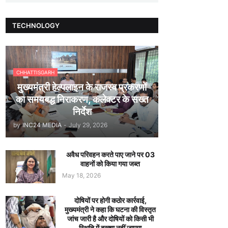
TECHNOLOGY
CHHATTISGARH
मुख्यमंत्री हेल्पलाइन के राजस्व प्रकरणों
का समयबद्ध निराकरण, कलेक्टर के सख्त
निर्देश
by
INC24 MEDIA
-
July 29, 2026
अवैध परिवहन करते पाए जाने पर 03
वाहनों को किया गया जब्त
May 18, 2026
दोषियों पर होगी कठोर कार्रवाई,
मुख्यमंत्री ने कहा कि घटना की विस्तृत
जांच जारी है और दोषियों को किसी भी
स्थिति में बख्शा नहीं जाएगा