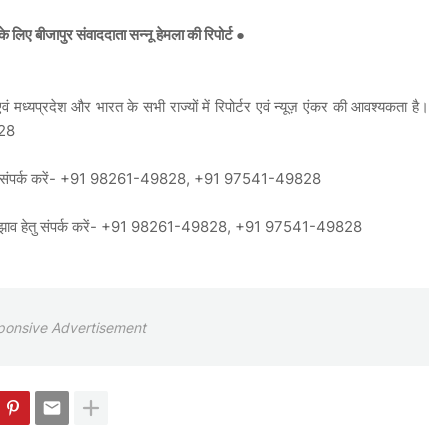
लिए बीजापुर संवाददाता सन्नू हेमला की रिपोर्ट ●
 मध्यप्रदेश और भारत के सभी राज्यों में रिपोर्टर एवं न्यूज़ एंकर की आवश्यकता है।
828
न हेतु संपर्क करें- +91 98261-49828, +91 97541-49828
ं सुझाव हेतु संपर्क करें- +91 98261-49828, +91 97541-49828
ponsive Advertisement