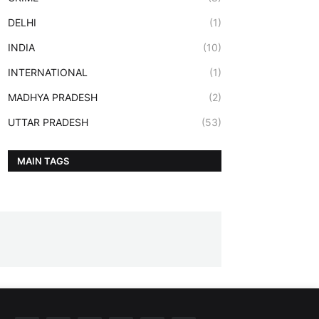
DELHI
(1)
INDIA
(10)
INTERNATIONAL
(1)
MADHYA PRADESH
(2)
UTTAR PRADESH
(53)
MAIN TAGS