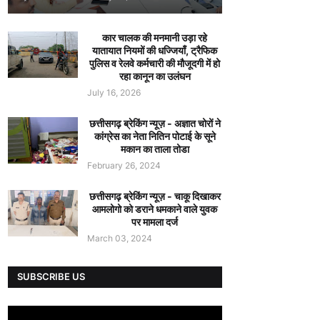
कार चालक की मनमानी उड़ा रहे
यातायात नियमों की धज्जियाँ, ट्रैफिक
पुलिस व रेलवे कर्मचारी की मौजूदगी में हो
रहा कानून का उलंघन
July 16, 2026
छत्तीसगढ़ ब्रेकिंग न्यूज़ - अज्ञात चोरों ने
कांग्रेस का नेता नितिन पोटाई के सूने
मकान का ताला तोडा
February 26, 2024
छत्तीसगढ़ ब्रेकिंग न्यूज़ - चाकू दिखाकर
आमलोगो को डराने धमकाने वाले युवक
पर मामला दर्ज
March 03, 2024
SUBSCRIBE US