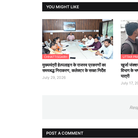
YOU MIGHT LIKE
CHHATTISGARH
UTTAR PR
मुख्यमंत्री हेल्पलाइन के राजस्व प्रकरणों का
खुर्जा जंक्श
समयबद्ध निराकरण, कलेक्टर के सख्त निर्देश
विभाग के भष
यात्री
July 29, 2026
July 17, 
Res
POST A COMMENT