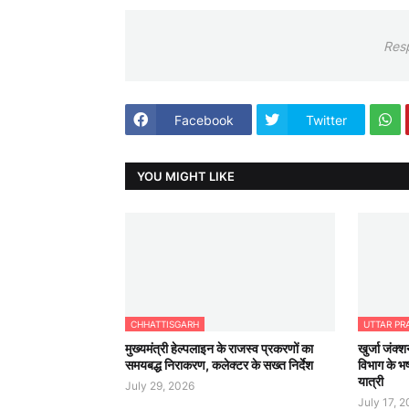
Res
Facebook
Twitter
YOU MIGHT LIKE
CHHATTISGARH
UTTAR PR
मुख्यमंत्री हेल्पलाइन के राजस्व प्रकरणों का
खुर्जा जंक्श
समयबद्ध निराकरण, कलेक्टर के सख्त निर्देश
विभाग के भष
यात्री
July 29, 2026
July 17, 