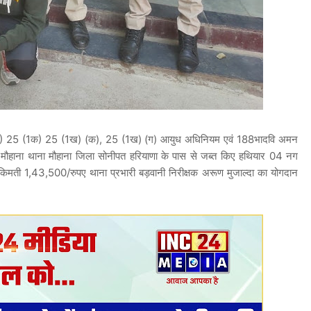
क) 25 (1क) 25 (1ख) (क), 25 (1ख) (ग) आयुध अधिनियम एवं 188भादवि अमन
 मौहाना थाना मौहाना जिला सोनीपत हरियाणा के पास से जब्त किए हथियार 04 नग
किमती 1,43,500/रुपए थाना प्रभारी बड़वानी निरीक्षक अरूण मुजाल्दा का योगदान