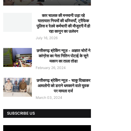
कार चालक की मनमानी उड़ा रहे
यातायात नियमों की धज्जियाँ, ट्रैफिक
पुलिस व रेलवे कर्मचारी की मौजूदगी में हो
रहा कानून का उलंघन
July 16, 2026
छत्तीसगढ़ ब्रेकिंग न्यूज़ - अज्ञात चोरों ने
कांग्रेस का नेता नितिन पोटाई के सूने
मकान का ताला तोडा
February 26, 2024
छत्तीसगढ़ ब्रेकिंग न्यूज़ - चाकू दिखाकर
आमलोगो को डराने धमकाने वाले युवक
पर मामला दर्ज
March 03, 2024
SUBSCRIBE US