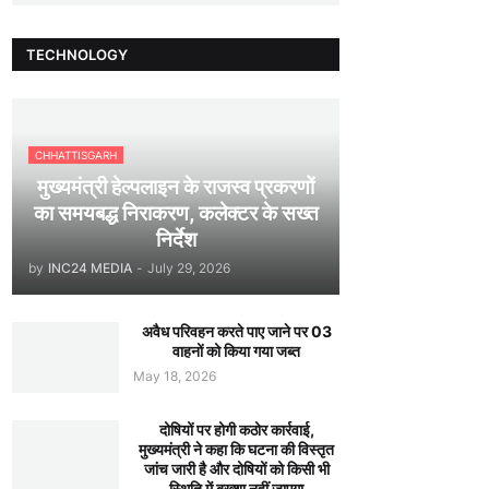
TECHNOLOGY
CHHATTISGARH
मुख्यमंत्री हेल्पलाइन के राजस्व प्रकरणों
का समयबद्ध निराकरण, कलेक्टर के सख्त
निर्देश
by
INC24 MEDIA
-
July 29, 2026
अवैध परिवहन करते पाए जाने पर 03
वाहनों को किया गया जब्त
May 18, 2026
दोषियों पर होगी कठोर कार्रवाई,
मुख्यमंत्री ने कहा कि घटना की विस्तृत
जांच जारी है और दोषियों को किसी भी
स्थिति में बख्शा नहीं जाएगा