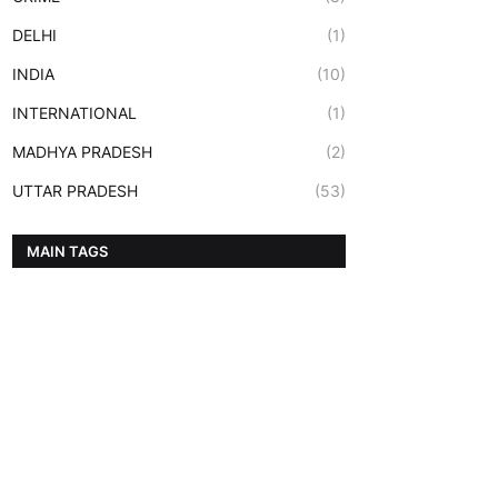
DELHI
(1)
INDIA
(10)
INTERNATIONAL
(1)
MADHYA PRADESH
(2)
UTTAR PRADESH
(53)
MAIN TAGS