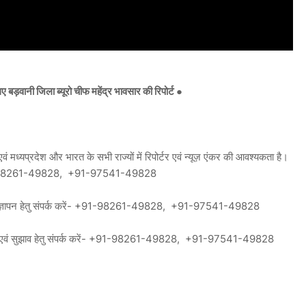
 बड़वानी जिला ब्यूरो चीफ महेंद्र भावसार की रिपोर्ट ●
 मध्यप्रदेश और भारत के सभी राज्यों में रिपोर्टर एवं न्यूज़ एंकर की आवश्यकता है।
91-98261-49828, +91-97541-49828
ं विज्ञापन हेतु संपर्क करें- +91-98261-49828, +91-97541-49828
यत एवं सुझाव हेतु संपर्क करें- +91-98261-49828, +91-97541-49828