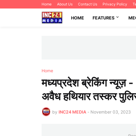
Home
About Us
Contact Us
Privacy Policy
T
HOME
FEATURES
ME
Home
मध्यप्रदेश ब्रेकिंग न्यूज़ 
अवैध हथियार तस्कर पुलिस 
by
INC24 MEDIA
-
November 03, 2023
Res