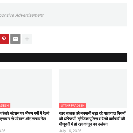
ponsive Advertisement
ADESH
UTTAR PRADESH
न रेलवे स्टेशन पर भीषण गर्मी में रेलवे
कार चालक की मनमानी उड़ा रहे यातायात नियमों
्ट्राचार से परेशान और लाचार रेल
की धज्जियाँ, ट्रैफिक पुलिस व रेलवे कर्मचारी की
मौजूदगी में हो रहा कानून का उलंघन
2026
July 16, 2026