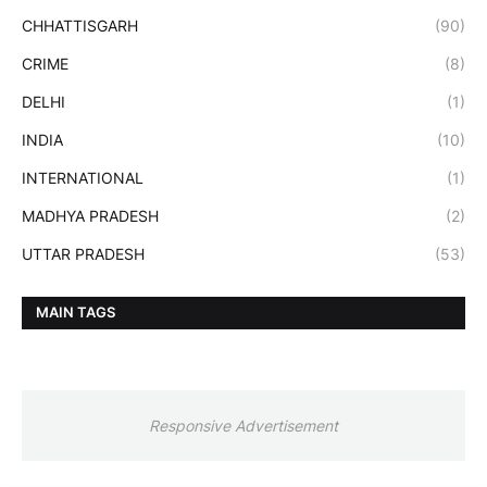
CHHATTISGARH
(90)
CRIME
(8)
DELHI
(1)
INDIA
(10)
INTERNATIONAL
(1)
MADHYA PRADESH
(2)
UTTAR PRADESH
(53)
MAIN TAGS
Responsive Advertisement