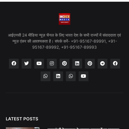
आईएनसी 24 मीडिया न्यूज़ चैनल के लिए भारत देश के सभी राज्यों में संवाददाता एवं
न्यूज़ एंकर की आवश्यकता है। संपर्क करें- +91-95167-89991, +91-
95167-89992, +91-95167-89993
LATEST POSTS