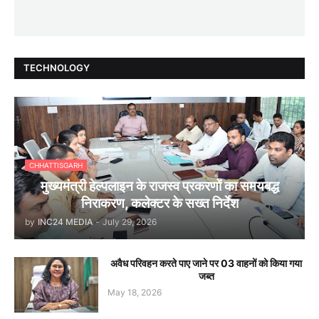
TECHNOLOGY
CHHATTISGARH
मुख्यमंत्री हेल्पलाइन के राजस्व प्रकरणों का समयबद्ध
निराकरण, कलेक्टर के सख्त निर्देश
by
INC24 MEDIA
-
July 29, 2026
अवैध परिवहन करते पाए जाने पर 03 वाहनों को किया गया
जब्त
May 18, 2026