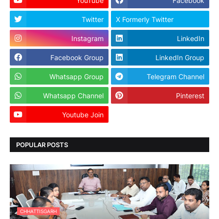
YouTube
Facebook
Twitter
X Formerly Twitter
Instagram
LinkedIn
Facebook Group
LinkedIn Group
Whatsapp Group
Telegram Channel
Whatsapp Channel
Pinterest
Youtube Join
Dailyhunt
POPULAR POSTS
CHHATTISGARH