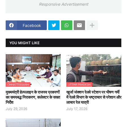
Responsive Advertisement
Facebook
YOU MIGHT LIKE
CHHATTISGARH
UTTAR PRADESH
मुख्यमंत्री हेल्पलाइन के राजस्व प्रकरणों
खुर्जा जंक्शन रेलवे स्टेशन पर भीषण गर्मी
का समयबद्ध निराकरण, कलेक्टर के सख्त
में रेलवे विभाग के भष्ट्राचार से परेशान और
निर्देश
लाचार रेल यात्री
July 29, 2026
July 17, 2026