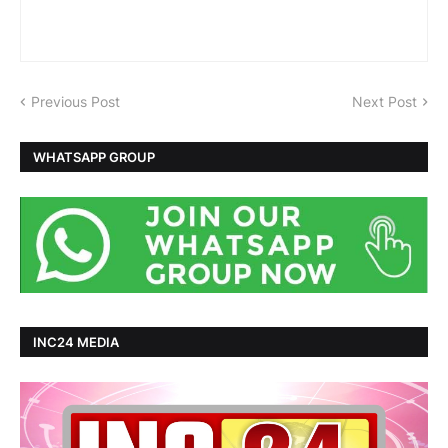
Previous Post
Next Post
WHATSAPP GROUP
INC24 MEDIA