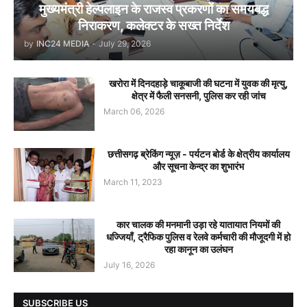
मुख्यमंत्री हेल्पलाइन के राजस्व प्रकरणों का समयबद्ध
निराकरण, कलेक्टर के सख्त निर्देश
by
INC24 MEDIA
-
July 29, 2026
खरोरा में दिनदहाड़े चाकूबाजी की घटना में युवक की मृत्यु,
क्षेत्र में फैली सनसनी, पुलिस कर रही जांच
March 06, 2026
छत्तीसगढ़ ब्रेकिंग न्यूज़ - पर्यटन बोर्ड के क्षेत्रीय कार्यालय
और सूचना केन्द्र का शुभारंभ
March 11, 2023
कार चालक की मनमानी उड़ा रहे यातायात नियमों की
धज्जियाँ, ट्रैफिक पुलिस व रेलवे कर्मचारी की मौजूदगी में हो
रहा कानून का उलंघन
July 16, 2026
SUBSCRIBE US