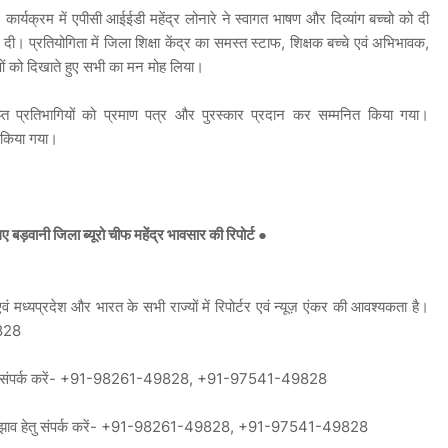
कार्यक्रम में एपीसी आईईडी महेंद्र लोनारे ने स्वागत भाषण और दिव्यांग बच्चो को दी
ी। प्रतियोगिता में जिला शिक्षा केंद्र का समस्त स्टाफ, शिक्षक बच्चे एवं अभिभावक,
भाओं को दिखाते हुए सभी का मन मोह लिया।
्राप्त प्रतिभागियों को प्रमाण पत्र और पुरस्कार प्रदान कर सम्मनित किया गया।
ान किया गया।
ड़वानी जिला ब्यूरो चीफ महेंद्र भावसार की रिपोर्ट ●
 मध्यप्रदेश और भारत के सभी राज्यों में रिपोर्टर एवं न्यूज़ एंकर की आवश्यकता है।
828
पन हेतु संपर्क करें- +91-98261-49828, +91-97541-49828
ं सुझाव हेतु संपर्क करें- +91-98261-49828, +91-97541-49828