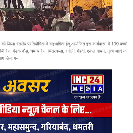
23 को जिला स्तरीय प्रतियोगिता में सहभागिता हेतु आयोजित इस कार्यक्रम में 109 बच्चो
ेबी रेस, मेंढक दौड़, चम्मच रेस, चित्रकला, रंगोली, मेहंदी, एकल गायन, नृत्य आदि का
 भाग लिया गया।