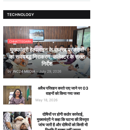
TECHNOLOGY
CHHATTISGARH
मुख्यमंत्री हेल्पलाइन के राजस्व प्रकरणों
का समयबद्ध निराकरण, कलेक्टर के सख्त
निर्देश
by
INC24 MEDIA
-
July 29, 2026
अवैध परिवहन करते पाए जाने पर 03
वाहनों को किया गया जब्त
May 18, 2026
दोषियों पर होगी कठोर कार्रवाई,
मुख्यमंत्री ने कहा कि घटना की विस्तृत
जांच जारी है और दोषियों को किसी भी
स्थिति में बख्शा नहीं जाएगा