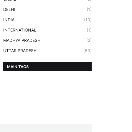
DELHI
(1)
INDIA
(10)
INTERNATIONAL
(1)
MADHYA PRADESH
(2)
UTTAR PRADESH
(53)
MAIN TAGS