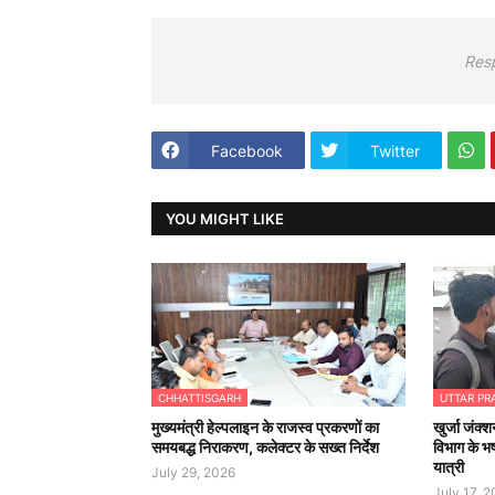
Res
Facebook
Twitter
YOU MIGHT LIKE
CHHATTISGARH
UTTAR PR
मुख्यमंत्री हेल्पलाइन के राजस्व प्रकरणों का
खुर्जा जंक्श
समयबद्ध निराकरण, कलेक्टर के सख्त निर्देश
विभाग के भष
यात्री
July 29, 2026
July 17, 