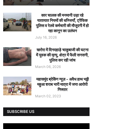
कार चालक की मनमानी उड़ा रहे
यातायात नियमों की धज्जियाँ, ट्रैफिक
पुलिस व रेलवे कर्मचारी की मौजूदगी में हो
रहा कानून का उलंघन
July 16, 2026
खरोरा में दिनदहाड़े चाकूबाजी की घटना
में युवक की मृत्यु, क्षेत्र में फैली सनसनी,
पुलिस कर रही जांच
March 06, 2026
महासमुंद ब्रेकिंग न्यूज़ - अवैध हाथ भठ्ठी
महुआ शराब भारी मात्रा में जप्त आरोपी
गिफ्तार
March 02, 2023
SUBSCRIBE US