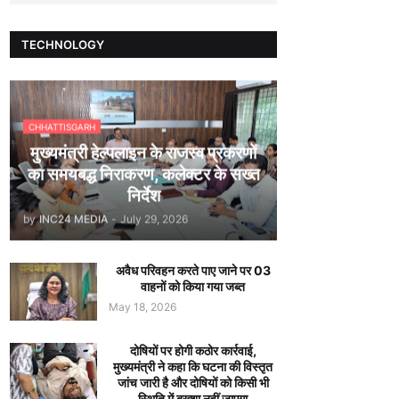
TECHNOLOGY
CHHATTISGARH
मुख्यमंत्री हेल्पलाइन के राजस्व प्रकरणों
का समयबद्ध निराकरण, कलेक्टर के सख्त
निर्देश
by
INC24 MEDIA
-
July 29, 2026
अवैध परिवहन करते पाए जाने पर 03
वाहनों को किया गया जब्त
May 18, 2026
दोषियों पर होगी कठोर कार्रवाई,
मुख्यमंत्री ने कहा कि घटना की विस्तृत
जांच जारी है और दोषियों को किसी भी
स्थिति में बख्शा नहीं जाएगा