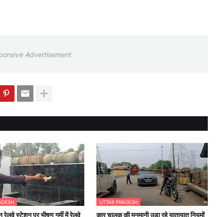
ponsive Advertisement
ADESH
UTTAR PRADESH
न रेलवे स्टेशन पर भीषण गर्मी में रेलवे
कार चालक की मनमानी उड़ा रहे यातायात नियमों