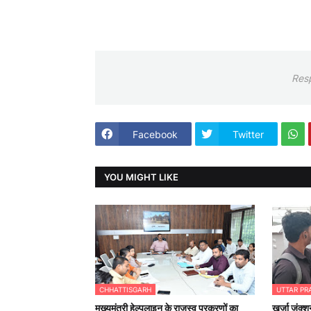
Res
Facebook
Twitter
YOU MIGHT LIKE
CHHATTISGARH
UTTAR PR
मुख्यमंत्री हेल्पलाइन के राजस्व प्रकरणों का
खुर्जा जंक्श