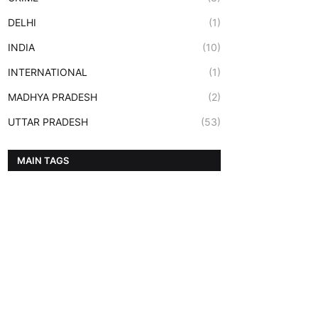
DELHI
(1)
INDIA
(10)
INTERNATIONAL
(1)
MADHYA PRADESH
(2)
UTTAR PRADESH
(53)
MAIN TAGS