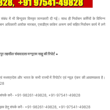
बंध में भी बिन्दुवार विस्तृत जानकारी दी गई। साथ ही निर्वाचन कर्मियों के विभिन्न
ाचन अधिकारी अशोक मारबल, एसडीएम कांकेर अरूण वर्मा सहित निर्वाचन कार्य में लगे
 तहसील संवाददाता मन्नूराम साहू की रिपोर्ट ●
 मध्यप्रदेश और भारत के सभी राज्यों में रिपोर्टर एवं न्यूज़ एंकर की आवश्यकता है।
828
पन हेतु संपर्क करें- +91-98261-49828, +91-97541-49828
ं सुझाव हेतु संपर्क करें- +91-98261-49828, +91-97541-49828