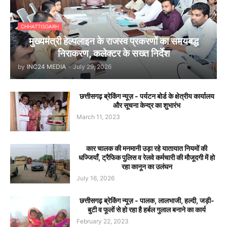
CHHATTISGARH
मुख्यमंत्री हेल्पलाइन के राजस्व प्रकरणों का समयबद्ध
निराकरण, कलेक्टर के सख्त निर्देश
by
INC24 MEDIA
-
July 29, 2026
छत्तीसगढ़ ब्रेकिंग न्यूज़ - पर्यटन बोर्ड के क्षेत्रीय कार्यालय
और सूचना केन्द्र का शुभारंभ
March 11, 2023
कार चालक की मनमानी उड़ा रहे यातायात नियमों की
धज्जियाँ, ट्रैफिक पुलिस व रेलवे कर्मचारी की मौजूदगी में हो
रहा कानून का उलंघन
July 16, 2026
छत्तीसगढ़ ब्रेकिंग न्यूज़ - पालक, लालभाजी, हल्दी, जड़ी-
बुटी व फूलों से हो रहा है हर्बल गुलाल बनाने का कार्य
February 22, 2023