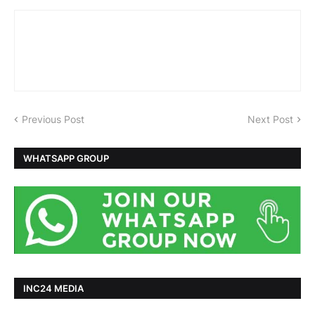
Previous Post
Next Post
WHATSAPP GROUP
INC24 MEDIA