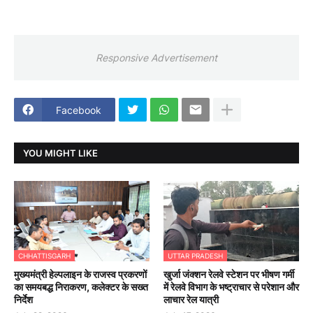
Responsive Advertisement
Facebook
YOU MIGHT LIKE
CHHATTISGARH
UTTAR PRADESH
मुख्यमंत्री हेल्पलाइन के राजस्व प्रकरणों
खुर्जा जंक्शन रेलवे स्टेशन पर भीषण गर्मी
का समयबद्ध निराकरण, कलेक्टर के सख्त
में रेलवे विभाग के भष्ट्राचार से परेशान और
निर्देश
लाचार रेल यात्री