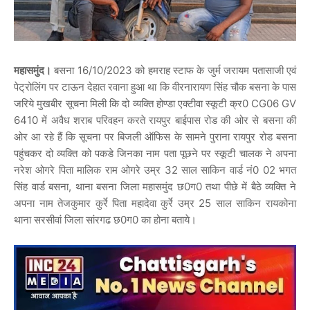
महासमुंद।
बसना 16/10/2023 को हमराह स्टाफ के जुर्म जरायम पतासाजी एवं
पेट्रोलिंग पर टाऊन देहात रवाना हुआ था कि वीरनारायण सिंह चौक बसना के पास
जरिये मुखबीर सूचना मिली कि दो व्यक्ति होण्डा एक्टीवा स्कूटी क्र0 CG06 GV
6410 में अवैध शराब परिवहन करते रायपुर बाईपास रोड की ओर से बसना की
ओर आ रहे हैं कि सूचना पर बिजली ऑफिस के सामने पुराना रायपुर रोड बसना
पहुंचकर दो व्यक्ति को पकडे जिनका नाम पता पूछने पर स्कूटी चालक ने अपना
नरेश ओगरे पिता मालिक राम ओगरे उम्र 32 साल साकिन वार्ड नं0 02 भगत
सिंह वार्ड बसना, थाना बसना जिला महासमुंद छ0ग0 तथा पीछे में बैठे व्यक्ति ने
अपना नाम तेजकुमार कुर्रे पिता महादेवा कुर्रे उम्र 25 साल साकिन रायकोना
थाना सरसीवां जिला सांरगढ छ0ग0 का होना बताये।