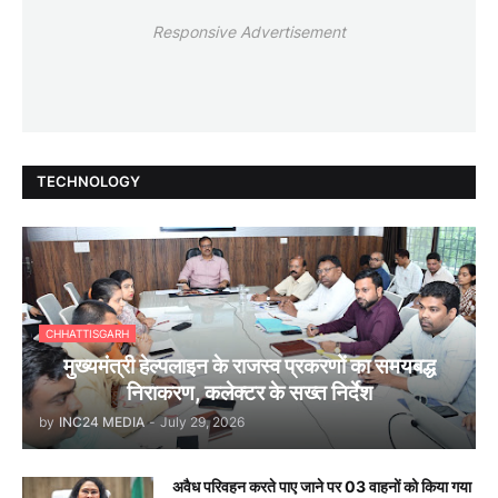
Responsive Advertisement
TECHNOLOGY
CHHATTISGARH
मुख्यमंत्री हेल्पलाइन के राजस्व प्रकरणों का समयबद्ध
निराकरण, कलेक्टर के सख्त निर्देश
by
INC24 MEDIA
-
July 29, 2026
अवैध परिवहन करते पाए जाने पर 03 वाहनों को किया गया