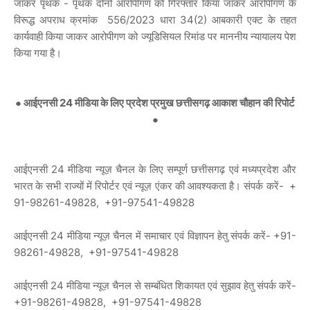
जाकर पृथक - पृथक दोनो आरोपीगण को गिरफ्तार किया जाकर आरोपीगण के
विरूद्ध अपराध क्रमांक 556/2023 धारा 34(2) आबकारी एक्ट के तहत
कार्यवाही किया जाकर आरोपीगण को ज्यूडिसियल रिमांड पर माननीय न्यायालय पेश
किया गया है।
● आईएनसी 24 मीडिया के लिए प्रदेश प्रमुख छत्तीसगढ़ आकाश चौहान की रिपोर्ट
●
आईएनसी 24 मीडिया न्यूज़ चैनल के लिए सम्पूर्ण छत्तीसगढ़ एवं मध्यप्रदेश और
भारत के सभी राज्यों में रिपोर्टर एवं न्यूज़ एंकर की आवश्यकता है। संपर्क करें- +
91-98261-49828, +91-97541-49828
आईएनसी 24 मीडिया न्यूज़ चैनल में समाचार एवं विज्ञापन हेतु संपर्क करें- +91-
98261-49828, +91-97541-49828
आईएनसी 24 मीडिया न्यूज़ चैनल से सम्बंधित शिकायत एवं सुझाव हेतु संपर्क करें-
+91-98261-49828, +91-97541-49828