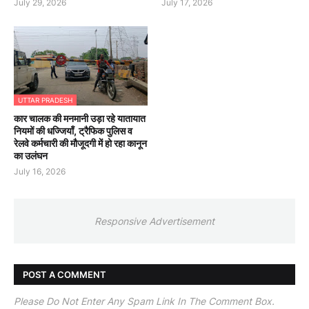
July 29, 2026
July 17, 2026
UTTAR PRADESH
कार चालक की मनमानी उड़ा रहे यातायात
नियमों की धज्जियाँ, ट्रैफिक पुलिस व
रेलवे कर्मचारी की मौजूदगी में हो रहा कानून
का उलंघन
July 16, 2026
Responsive Advertisement
POST A COMMENT
Please Do Not Enter Any Spam Link In The Comment Box.