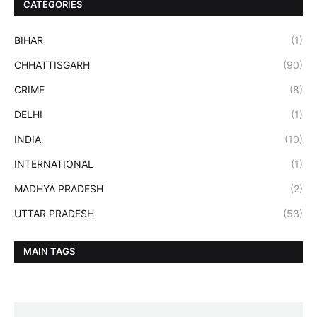
CATEGORIES
BIHAR
(1)
CHHATTISGARH
(90)
CRIME
(8)
DELHI
(1)
INDIA
(10)
INTERNATIONAL
(1)
MADHYA PRADESH
(2)
UTTAR PRADESH
(53)
MAIN TAGS