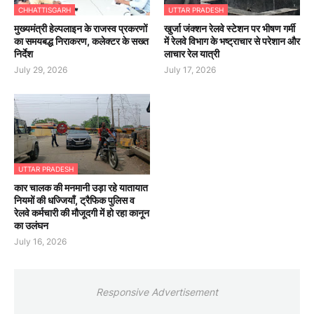
CHHATTISGARH
UTTAR PRADESH
मुख्यमंत्री हेल्पलाइन के राजस्व प्रकरणों
खुर्जा जंक्शन रेलवे स्टेशन पर भीषण गर्मी
का समयबद्ध निराकरण, कलेक्टर के सख्त
में रेलवे विभाग के भष्ट्राचार से परेशान और
निर्देश
लाचार रेल यात्री
July 29, 2026
July 17, 2026
UTTAR PRADESH
कार चालक की मनमानी उड़ा रहे यातायात
नियमों की धज्जियाँ, ट्रैफिक पुलिस व
रेलवे कर्मचारी की मौजूदगी में हो रहा कानून
का उलंघन
July 16, 2026
Responsive Advertisement