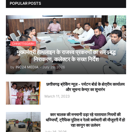
POPULAR POSTS
CHHATTISGARH
मुख्यमंत्री हेल्पलाइन के राजस्व प्रकरणों का समयबद्ध
निराकरण, कलेक्टर के सख्त निर्देश
by
INC24 MEDIA
-
July 29, 2026
छत्तीसगढ़ ब्रेकिंग न्यूज़ - पर्यटन बोर्ड के क्षेत्रीय कार्यालय
और सूचना केन्द्र का शुभारंभ
March 11, 2023
कार चालक की मनमानी उड़ा रहे यातायात नियमों की
धज्जियाँ, ट्रैफिक पुलिस व रेलवे कर्मचारी की मौजूदगी में हो
रहा कानून का उलंघन
July 16, 2026