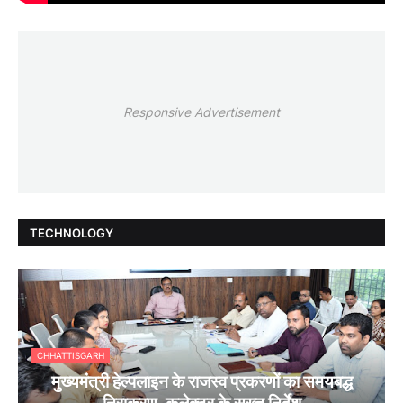
Responsive Advertisement
TECHNOLOGY
CHHATTISGARH
मुख्यमंत्री हेल्पलाइन के राजस्व प्रकरणों का समयबद्ध