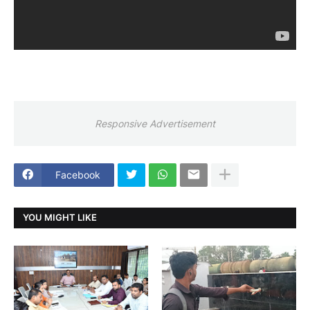
Responsive Advertisement
Facebook
YOU MIGHT LIKE