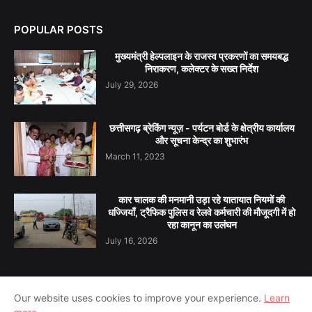
POPULAR POSTS
मुख्यमंत्री हेल्पलाइन के राजस्व प्रकरणों का समयबद्ध
निराकरण, कलेक्टर के सख्त निर्देश
July 29, 2026
छत्तीसगढ़ ब्रेकिंग न्यूज़ - पर्यटन बोर्ड के क्षेत्रीय कार्यालय
और सूचना केन्द्र का शुभारंभ
March 11, 2023
कार चालक की मनमानी उड़ा रहे यातायात नियमों की
धज्जियाँ, ट्रैफिक पुलिस व रेलवे कर्मचारी की मौजूदगी में हो
रहा कानून का उलंघन
July 16, 2026
Our website uses cookies to improve your experience.
Learn
Home
About Us
Contact Us
Privacy Policy