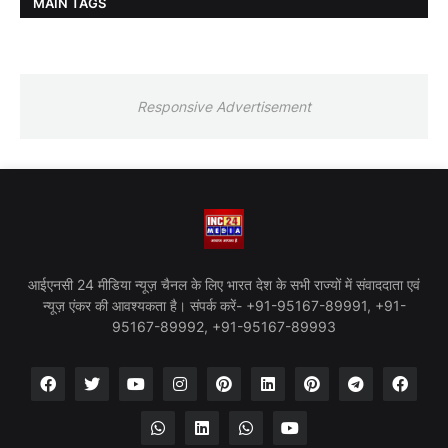
MAIN TAGS
Responsive Advertisement
आईएनसी 24 मीडिया न्यूज़ चैनल के लिए भारत देश के सभी राज्यों में संवाददाता एवं
न्यूज़ एंकर की आवश्यकता है। संपर्क करें- +91-95167-89991, +91-
95167-89992, +91-95167-89993