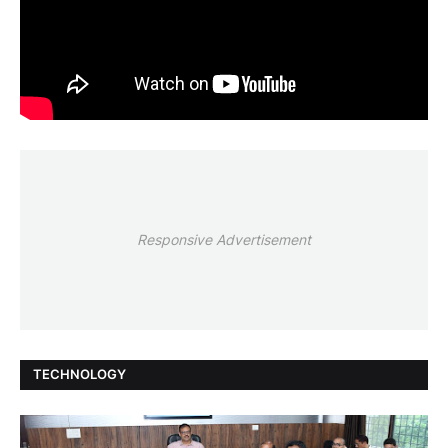
Responsive Advertisement
TECHNOLOGY