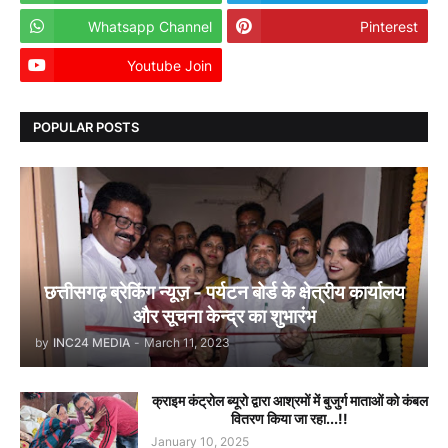
Whatsapp Channel
Pinterest
Youtube Join
Dailyhunt
POPULAR POSTS
छत्तीसगढ़ ब्रेकिंग न्यूज़ - पर्यटन बोर्ड के क्षेत्रीय कार्यालय
और सूचना केन्द्र का शुभारंभ
by
INC24 MEDIA
-
March 11, 2023
क्राइम कंट्रोल ब्यूरो द्वारा आश्रमों में बुजुर्ग माताओं को कंबल
वितरण किया जा रहा...!!
January 10, 2025