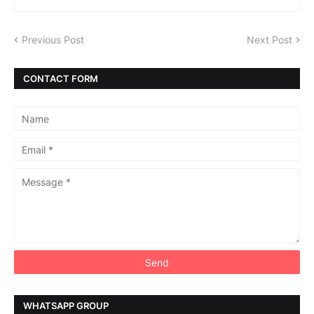
Previous Post
Next Post
CONTACT FORM
WHATSAPP GROUP