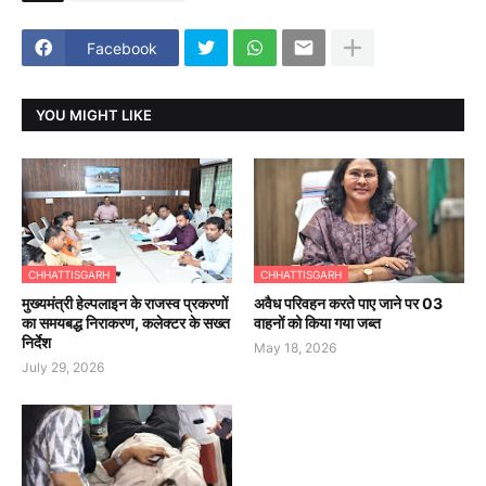
Facebook
YOU MIGHT LIKE
CHHATTISGARH
CHHATTISGARH
मुख्यमंत्री हेल्पलाइन के राजस्व प्रकरणों
अवैध परिवहन करते पाए जाने पर 03
का समयबद्ध निराकरण, कलेक्टर के सख्त
वाहनों को किया गया जब्त
निर्देश
May 18, 2026
July 29, 2026