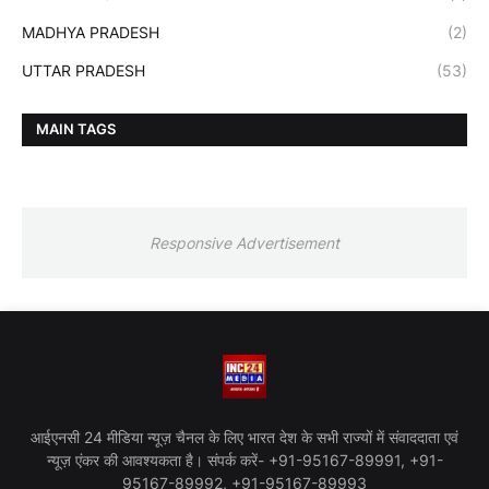
MADHYA PRADESH
(2)
UTTAR PRADESH
(53)
MAIN TAGS
Responsive Advertisement
आईएनसी 24 मीडिया न्यूज़ चैनल के लिए भारत देश के सभी राज्यों में संवाददाता एवं
न्यूज़ एंकर की आवश्यकता है। संपर्क करें- +91-95167-89991, +91-
95167-89992, +91-95167-89993