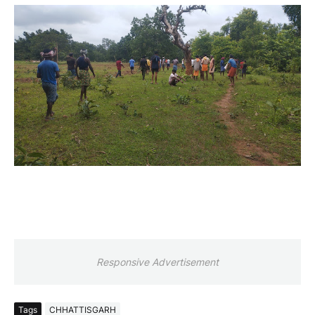
Responsive Advertisement
Tags
CHHATTISGARH