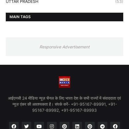
UTTAR PRADESH
(53)
MAIN TAGS
Responsive Advertisement
आईएनसी 24 मीडिया न्यूज़ चैनल के लिए भारत देश के सभी राज्यों में संवाददाता एवं
न्यूज़ एंकर की आवश्यकता है। संपर्क करें- +91-95167-89991, +91-
95167-89992, +91-95167-89993