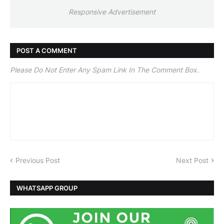
Responsive Advertisement
POST A COMMENT
Please Do Not Enter Any Spam Link In The Comment Box.
Previous Post
Next Post
WHATSAPP GROUP