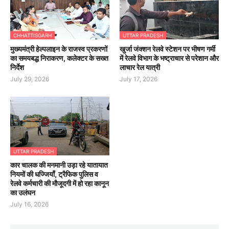
CHHATTISGARH
UTTAR PRADESH
मुख्यमंत्री हेल्पलाइन के राजस्व प्रकरणों
खुर्जा जंक्शन रेलवे स्टेशन पर भीषण गर्मी
का समयबद्ध निराकरण, कलेक्टर के सख्त
में रेलवे विभाग के भष्ट्राचार से परेशान और
निर्देश
लाचार रेल यात्री
July 29, 2026
July 17, 2026
UTTAR PRADESH
कार चालक की मनमानी उड़ा रहे यातायात
नियमों की धज्जियाँ, ट्रैफिक पुलिस व
रेलवे कर्मचारी की मौजूदगी में हो रहा कानून
का उलंघन
July 16, 2026